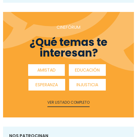
CINEFÓRUM
¿Qué temas te
interesan?
AMISTAD
EDUCACIÓN
ESPERANZA
INJUSTICIA
VER LISTADO COMPLETO
NOS PATROCINAN