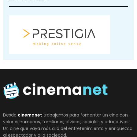
Desde
cinemanet
trabajamos para fomentar un cine con
valores humanos, familiares, cívicos, sociales y educativos.
Un cine que vaya más allá del entretenimiento y enriquezca
al espectador y a la sociedad.