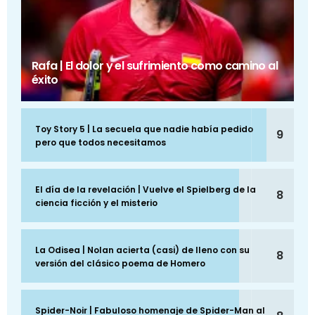
Rafa | El dolor y el sufrimiento como camino al
éxito
Toy Story 5 | La secuela que nadie había pedido
9
pero que todos necesitamos
El día de la revelación | Vuelve el Spielberg de la
8
ciencia ficción y el misterio
La Odisea | Nolan acierta (casi) de lleno con su
8
versión del clásico poema de Homero
Spider-Noir | Fabuloso homenaje de Spider-Man al