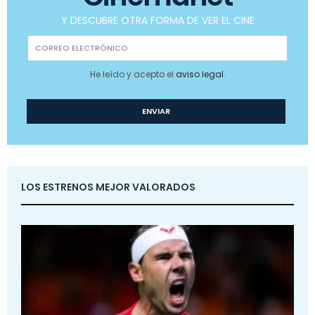
Y DESCUBRE OTRA FORMA DE VER EL CINE
He leído y acepto el
aviso legal
.
LOS ESTRENOS MEJOR VALORADOS