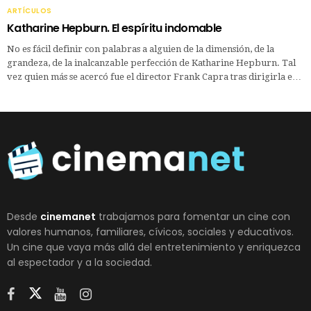
ARTÍCULOS
Katharine Hepburn. El espíritu indomable
No es fácil definir con palabras a alguien de la dimensión, de la
grandeza, de la inalcanzable perfección de Katharine Hepburn. Tal
vez quien más se acercó fue el director Frank Capra tras dirigirla e…
Desde
cinemanet
trabajamos para fomentar un cine con
valores humanos, familiares, cívicos, sociales y educativos.
Un cine que vaya más allá del entretenimiento y enriquezca
al espectador y a la sociedad.