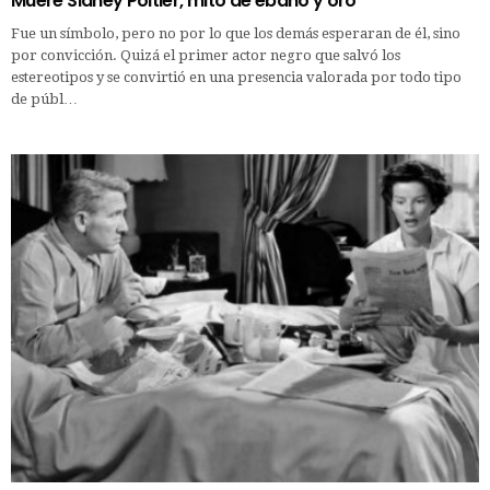
Muere Sidney Poitier, mito de ébano y oro
Fue un símbolo, pero no por lo que los demás esperaran de él, sino
por convicción. Quizá el primer actor negro que salvó los
estereotipos y se convirtió en una presencia valorada por todo tipo
de públ…