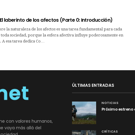
El laberinto de los afectos (Parte 0: Introducción)
re la naturaleza de los afectos es una tarea fundamental para cada
toda sociedad, porque la esfera afectiva influye poderosamente en
. A esa tarea dedica Co…
ÚLTIMAS ENTRADAS
NOTICIAS
Próximo estreno 
ne con valores humanos,
que vaya más allá del
CRÍTICAS
sociedad.