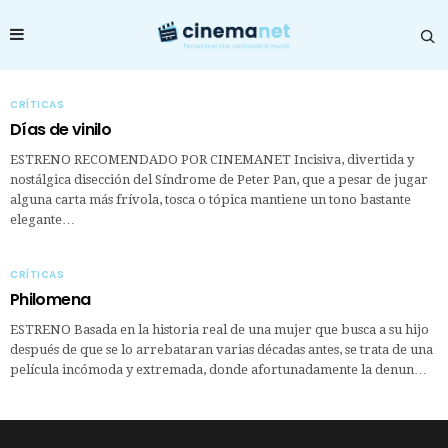
CRÍTICAS
Días de vinilo
ESTRENO RECOMENDADO POR CINEMANET Incisiva, divertida y
nostálgica disección del Síndrome de Peter Pan, que a pesar de jugar
alguna carta más frívola, tosca o tópica mantiene un tono bastante
elegante…
CRÍTICAS
Philomena
ESTRENO Basada en la historia real de una mujer que busca a su hijo
después de que se lo arrebataran varias décadas antes, se trata de una
película incómoda y extremada, donde afortunadamente la denun…