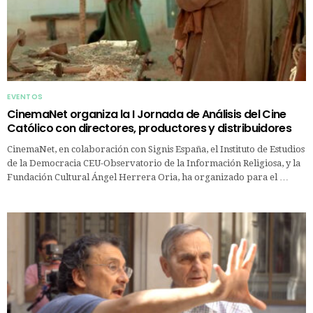
EVENTOS
CinemaNet organiza la I Jornada de Análisis del Cine
Católico con directores, productores y distribuidores
CinemaNet, en colaboración con Signis España, el Instituto de Estudios
de la Democracia CEU-Observatorio de la Información Religiosa, y la
Fundación Cultural Ángel Herrera Oria, ha organizado para el …