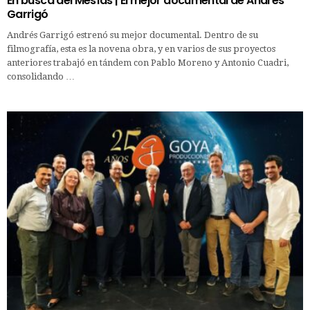
En busca del Mesías | El mejor documental de Andrés
Garrigó
Andrés Garrigó estrenó su mejor documental. Dentro de su
filmografía, esta es la novena obra, y en varios de sus proyectos
anteriores trabajó en tándem con Pablo Moreno y Antonio Cuadri,
consolidando …