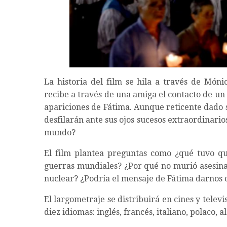
La historia del film se hila a través de Món
recibe a través de una amiga el contacto de u
apariciones de Fátima. Aunque reticente dado 
desfilarán ante sus ojos sucesos extraordinario
mundo?
El film plantea preguntas como ¿qué tuvo qu
guerras mundiales? ¿Por qué no murió asesina
nuclear? ¿Podría el mensaje de Fátima darnos 
El largometraje se distribuirá en cines y telev
diez idiomas: inglés, francés, italiano, polaco,