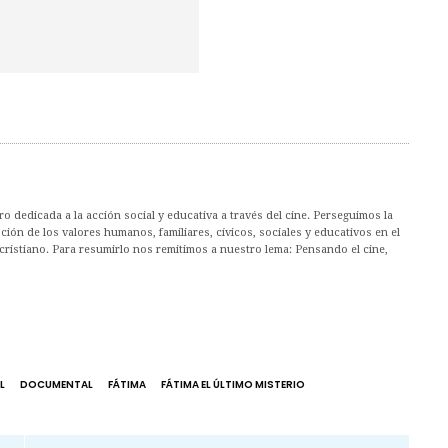
 dedicada a la acción social y educativa a través del cine. Perseguimos la
ión de los valores humanos, familiares, cívicos, sociales y educativos en el
cristiano. Para resumirlo nos remitimos a nuestro lema: Pensando el cine,
L
DOCUMENTAL
FÁTIMA
FÁTIMA EL ÚLTIMO MISTERIO