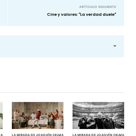
ARTÍCULO SIGUIENTE
Cine y valores: "La verdad duele"
MA
LA MIRADA DE JOAQUÍN CELMA
LA MIRADA DE JOAQUÍN CELMA