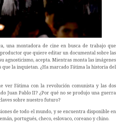
ica, una montadora de cine en busca de trabajo que
n productor que quiere editar un documental sobre las
su agnosticismo, acepta. Mientras monta las imágenes
s que la inquietan. ¿Ha marcado Fátima la historia del
e ver Fátima con la revolución comunista y las dos
do Juan Pablo II? ¿Por qué no se produjo una guerra
claves sobre nuestro futuro?
isiones de todo el mundo, y se encuentra disponible en
 alemán, portugués, checo, eslovaco, coreano y chino.