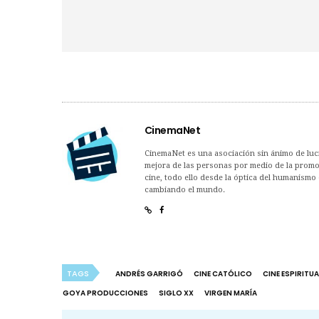
CinemaNet
CinemaNet es una asociación sin ánimo de lucro
mejora de las personas por medio de la promoc
cine, todo ello desde la óptica del humanismo 
cambiando el mundo.
TAGS
ANDRÉS GARRIGÓ
CINE CATÓLICO
CINE ESPIRITUA
GOYA PRODUCCIONES
SIGLO XX
VIRGEN MARÍA