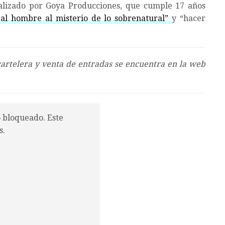
alizado por Goya Producciones, que cumple 17 años
 al hombre al misterio de lo sobrenatural”
y “hacer
cartelera y venta de entradas se encuentra en la web
o bloqueado. Este
s.