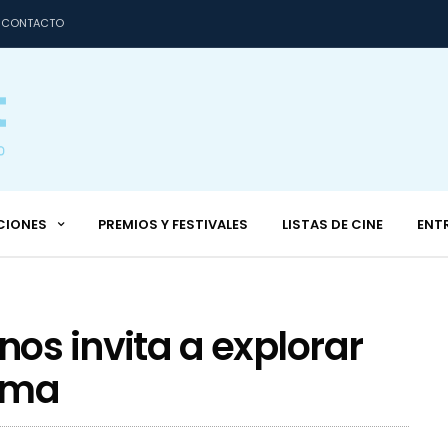
CONTACTO
CIONES
PREMIOS Y FESTIVALES
LISTAS DE CINE
ENT
os invita a explorar
tima