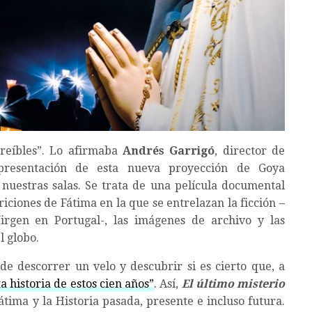
creíbles”. Lo afirmaba
Andrés Garrigó
, director de
presentación de esta nueva proyección de Goya
nuestras salas. Se trata de una película documental
iciones de Fátima en la que se entrelazan la ficción –
irgen en Portugal-, las imágenes de archivo y las
l globo.
de descorrer un velo y descubrir si es cierto que, a
a historia de estos cien años”
. Así,
El último misterio
átima y la Historia pasada, presente e incluso futura.