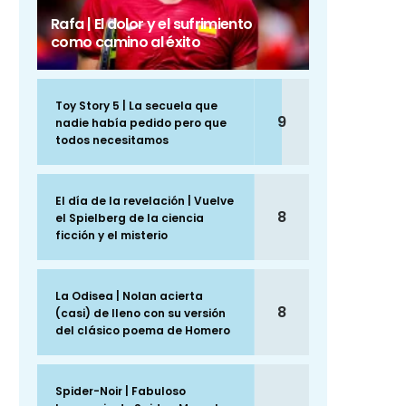
Rafa | El dolor y el sufrimiento
como camino al éxito
Toy Story 5 | La secuela que
9
nadie había pedido pero que
todos necesitamos
El día de la revelación | Vuelve
8
el Spielberg de la ciencia
ficción y el misterio
La Odisea | Nolan acierta
8
(casi) de lleno con su versión
del clásico poema de Homero
Spider-Noir | Fabuloso