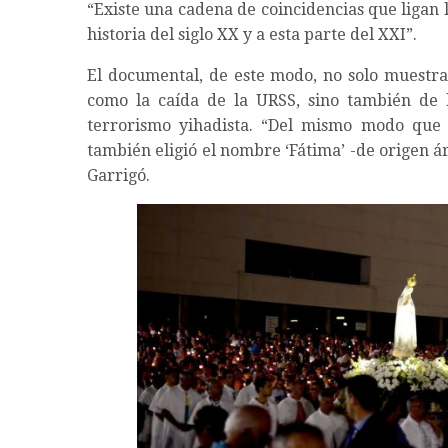
“Existe una cadena de coincidencias que ligan l
historia del siglo XX y a esta parte del XXI”.
El documental, de este modo, no solo muestra
como la caída de la URSS, sino también de h
terrorismo yihadista. “Del mismo modo que l
también eligió el nombre ‘Fátima’ -de origen ár
Garrigó.