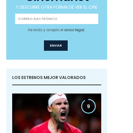
Y DESCUBRE OTRA FORMA DE VER EL CINE
He leído y acepto el
aviso legal
.
LOS ESTRENOS MEJOR VALORADOS
9