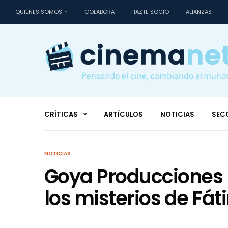
QUIÉNES SOMOS
COLABORA
HAZTE SOCIO
ALIANZAS
CRÍTICAS
ARTÍCULOS
NOTICIAS
SEC
NOTICIAS
Goya Producciones n
los misterios de Fá