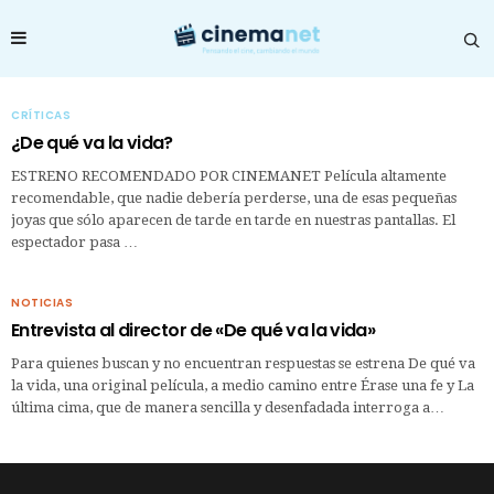
CRÍTICAS
¿De qué va la vida?
ESTRENO RECOMENDADO POR CINEMANET Película altamente
recomendable, que nadie debería perderse, una de esas pequeñas
joyas que sólo aparecen de tarde en tarde en nuestras pantallas. El
espectador pasa …
NOTICIAS
Entrevista al director de «De qué va la vida»
Para quienes buscan y no encuentran respuestas se estrena De qué va
la vida, una original película, a medio camino entre Érase una fe y La
última cima, que de manera sencilla y desenfadada interroga a…