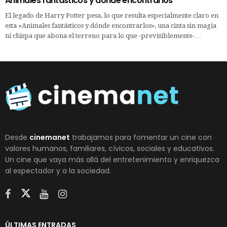
Animales fantásticos y dónde encontrarlos
El legado de Harry Potter pesa, lo que resulta especialmente claro en
esta «Animales fantásticos y dónde encontrarlos», una cinta sin magia
ni chispa que abona el terreno para lo que -previsiblemente-…
Desde
cinemanet
trabajamos para fomentar un cine con
valores humanos, familiares, cívicos, sociales y educativos.
Un cine que vaya más allá del entretenimiento y enriquezca
al espectador y a la sociedad.
ÚLTIMAS ENTRADAS