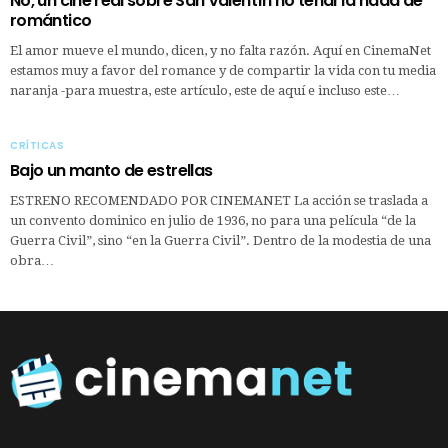
No, un cine real sobre San Valentín no tendría nada de
romántico
El amor mueve el mundo, dicen, y no falta razón. Aquí en CinemaNet
estamos muy a favor del romance y de compartir la vida con tu media
naranja -para muestra, este artículo, este de aquí e incluso este…
CRÍTICAS
Bajo un manto de estrellas
ESTRENO RECOMENDADO POR CINEMANET La acción se traslada a
un convento dominico en julio de 1936, no para una película “de la
Guerra Civil”, sino “en la Guerra Civil”. Dentro de la modestia de una
obra…