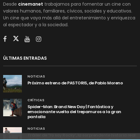
Desde
cinemanet
trabajamos para fomentar un cine con
valores humanos, familiares, cívicos, sociales y educativos.
Un cine que vaya más allá del entretenimiento y enriquezca
al espectador y a la sociedad.
ÚLTIMAS ENTRADAS
NOTICIAS
Próximo estreno de PASTORIS, de Pablo Moreno
CRÍTICAS
Spider-Man: Brand New Day | Fantástica y
emocionante vuelta del trepamuros a la gran
pantalla
NOTICIAS
Tráiler de ‘Yo soy Rocky’, la sorprendente historia real