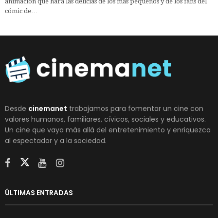
animación que hará las delicias de los más pequeños y de los fans del
cómic de…
Desde
cinemanet
trabajamos para fomentar un cine con
valores humanos, familiares, cívicos, sociales y educativos.
Un cine que vaya más allá del entretenimiento y enriquezca
al espectador y a la sociedad.
ÚLTIMAS ENTRADAS