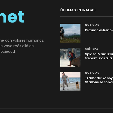
ÚLTIMAS ENTRADAS
NOTICIAS
Próximo estreno 
ne con valores humanos,
que vaya más allá del
CRÍTICAS
sociedad.
Spider-Man: Bran
trepamuros a la
NOTICIAS
Tráiler de ‘Yo so
Stallone se convi