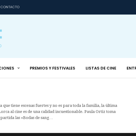
CONTACTO
CIONES
PREMIOS Y FESTIVALES
LISTAS DE CINE
ENT
que tiene escenas fuertes y no es para toda la familia, la última
orca al cine es de una calidad incuestionable. Paula Ortiz toma
partida las «Bodas de sang…