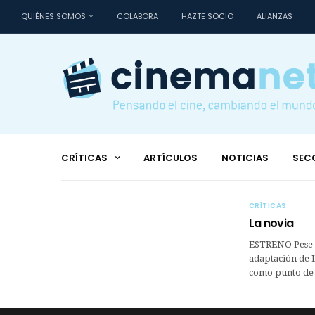
QUIÉNES SOMOS
COLABORA
HAZTE SOCIO
ALIANZAS
CRÍTICAS
ARTÍCULOS
NOTICIAS
SEC
CRÍTICAS
La novia
ESTRENO Pese a 
adaptación de L
como punto de 