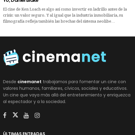
Yo, Daniel Blake
El cine de Ken Loach es algo así como invertir en ladrillo antes de la
crisis: un valor seguro. Y al igual que la industria inmobiliaria, su
filmografía refleja también las brechas del sistema neolibe…
Desde
cinemanet
trabajamos para fomentar un cine con
valores humanos, familiares, cívicos, sociales y educativos.
Un cine que vaya más allá del entretenimiento y enriquezca
al espectador y a la sociedad.
ÚLTIMAS ENTRADAS