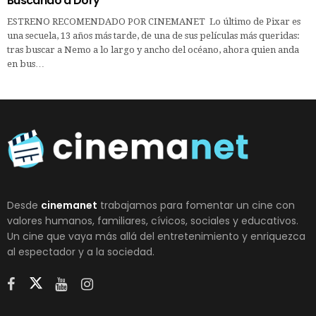
Buscando a Dory
ESTRENO RECOMENDADO POR CINEMANET Lo último de Pixar es
una secuela, 13 años más tarde, de una de sus películas más queridas:
tras buscar a Nemo a lo largo y ancho del océano, ahora quien anda
en bus…
Desde
cinemanet
trabajamos para fomentar un cine con
valores humanos, familiares, cívicos, sociales y educativos.
Un cine que vaya más allá del entretenimiento y enriquezca
al espectador y a la sociedad.