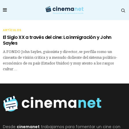
ARTÍCULOS
El Siglo XX a través del cine: La inmigración y John
Sayles
A FONDO John Sayles, guionista y director, se perfila como un
cineasta de visión crítica y a menudo doliente del sistema político-
económico de su país (Estados Unidos) y muy atento a los rasgos
cultur…
Desde
cinemanet
trabajamos para fomentar un cine con