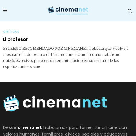
CRÍTICAS
El profesor
ESTRENO RECOMENDADO POR CINEMANET Película que vuelve a
mostrar el lado oscuro del “sueño americano”, con un fatalismo
quizás excesivo, pero enormemente lúcido en su retrato de las
espeluznantes secue…
Desde
cinemanet
trabajamos para fomentar un cine con
valores humanos, familiares, cívicos, sociales y educativos.