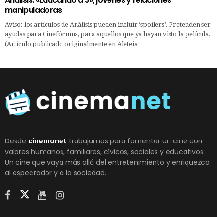
Análisis: «Educando a J», jóvenes y relaciones
manipuladoras
Aviso: los artículos de Análisis pueden incluir ‘spoilers’. Pretenden ser
ayudas para Cinefórums, para aquellos que ya hayan visto la película.
(Artículo publicado originalmente en Aleteia…
Desde
cinemanet
trabajamos para fomentar un cine con
valores humanos, familiares, cívicos, sociales y educativos.
Un cine que vaya más allá del entretenimiento y enriquezca
al espectador y a la sociedad.