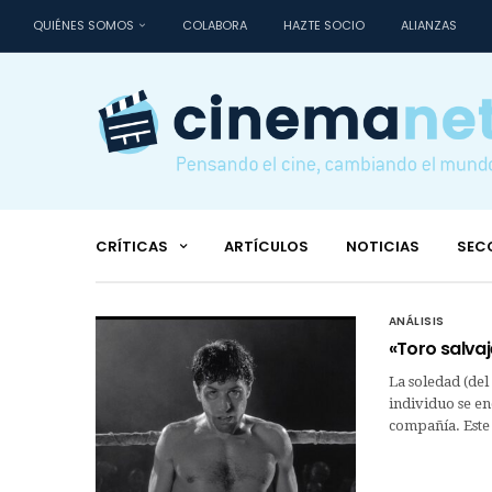
QUIÉNES SOMOS
COLABORA
HAZTE SOCIO
ALIANZAS
CRÍTICAS
ARTÍCULOS
NOTICIAS
SEC
ANÁLISIS
«Toro salvaj
La soledad (del 
individuo se e
compañía. Este 