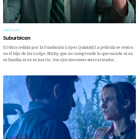
CRÍTICAS
Suburbicon
[Crítica cedida por la Fundación López Quintás] La película se centra
en el hijo de los Lodge, Nicky, que no comprende lo que sucede ni en
su familia ni en su barrio. Sus ojos inocentes aterrorizados …