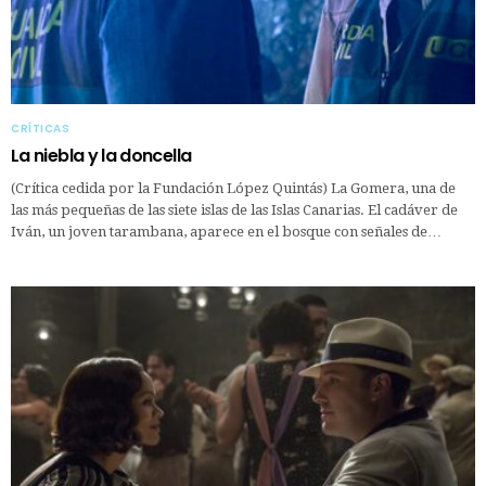
CRÍTICAS
La niebla y la doncella
(Crítica cedida por la Fundación López Quintás) La Gomera, una de
las más pequeñas de las siete islas de las Islas Canarias. El cadáver de
Iván, un joven tarambana, aparece en el bosque con señales de…