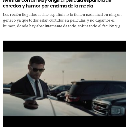
Aves de corral | Muy original película española de
enredos y humor por encima de la media
Los recién llegados al cine español no lo tienen nada fácil en ningún
género ya que todos están curtidos en películas, y no digamos el
humor, donde hay absolutamente de todo, sobre todo el facilón y g…