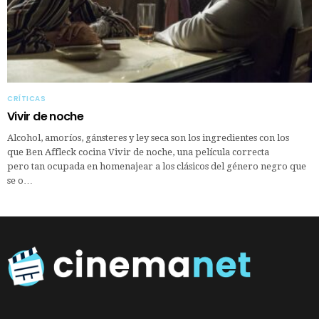
CRÍTICAS
Vivir de noche
Alcohol, amoríos, gánsteres y ley seca son los ingredientes con los
que Ben Affleck cocina Vivir de noche, una película correcta
pero tan ocupada en homenajear a los clásicos del género negro que
se o…