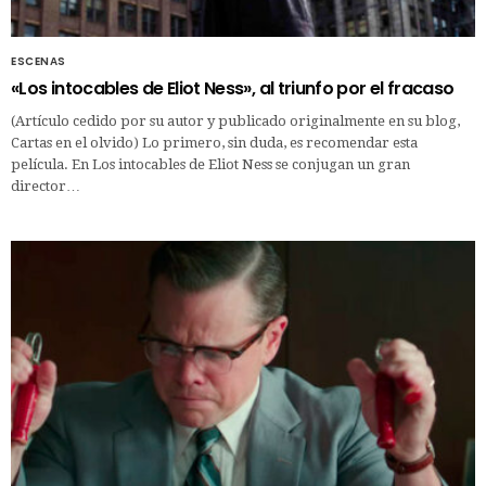
ESCENAS
«Los intocables de Eliot Ness», al triunfo por el fracaso
(Artículo cedido por su autor y publicado originalmente en su blog,
Cartas en el olvido) Lo primero, sin duda, es recomendar esta
película. En Los intocables de Eliot Ness se conjugan un gran
director…