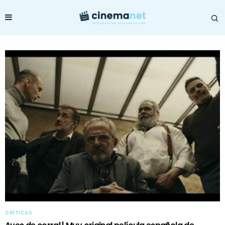
CRÍTICAS