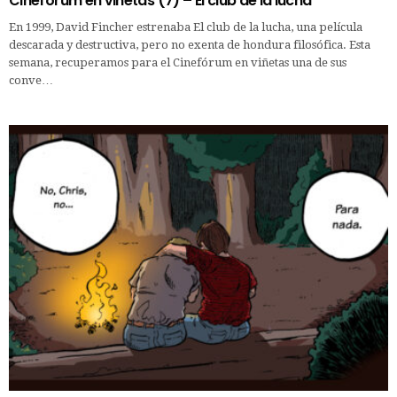
Cinefórum en viñetas (7) – El club de la lucha
En 1999, David Fincher estrenaba El club de la lucha, una película
descarada y destructiva, pero no exenta de hondura filosófica. Esta
semana, recuperamos para el Cinefórum en viñetas una de sus
conve…