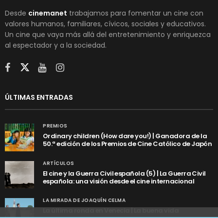
Desde
cinemanet
trabajamos para fomentar un cine con
valores humanos, familiares, cívicos, sociales y educativos.
Un cine que vaya más allá del entretenimiento y enriquezca
al espectador y a la sociedad.
ÚLTIMAS ENTRADAS
PREMIOS
Ordinary children (How dare you!) | Ganadora de la
50.ª edición de los Premios de Cine Católico de Japón
ARTÍCULOS
El cine y la Guerra Civil española (5) | La Guerra Civil
española: una visión desde el cine internacional
LA MIRADA DE JOAQUÍN CELMA
La última ronda en Venecia | La buena vida