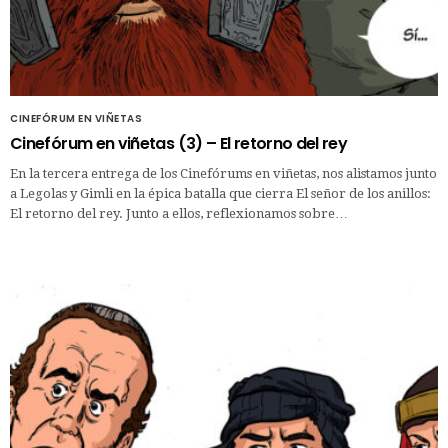
CINEFÓRUM EN VIÑETAS
Cinefórum en viñetas (3) – El retorno del rey
En la tercera entrega de los Cinefórums en viñetas, nos alistamos junto
a Legolas y Gimli en la épica batalla que cierra El señor de los anillos:
El retorno del rey. Junto a ellos, reflexionamos sobre…