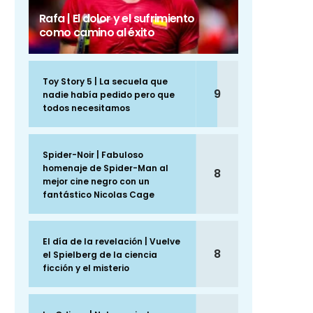
Rafa | El dolor y el sufrimiento
como camino al éxito
Toy Story 5 | La secuela que
9
nadie había pedido pero que
todos necesitamos
Spider-Noir | Fabuloso
homenaje de Spider-Man al
8
mejor cine negro con un
fantástico Nicolas Cage
El día de la revelación | Vuelve
8
el Spielberg de la ciencia
ficción y el misterio