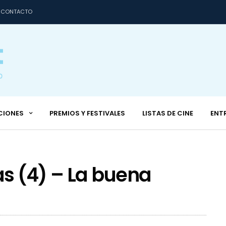
CONTACTO
CIONES
PREMIOS Y FESTIVALES
LISTAS DE CINE
ENT
s (4) – La buena