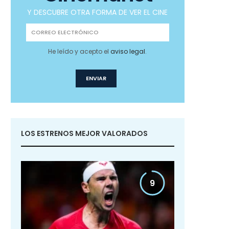
Y DESCUBRE OTRA FORMA DE VER EL CINE
He leído y acepto el
aviso legal
.
LOS ESTRENOS MEJOR VALORADOS
9