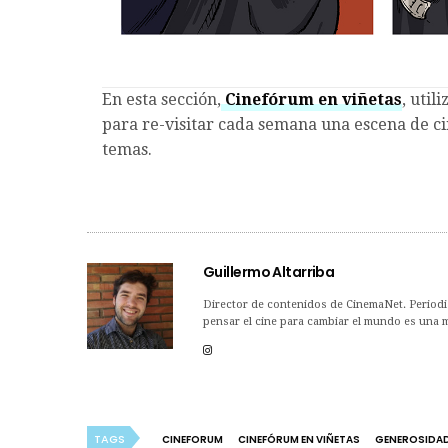
En esta sección,
Cinefórum en viñetas
, util
para re-visitar cada semana una escena de c
temas.
Guillermo Altarriba
Director de contenidos de CinemaNet. Periodis
pensar el cine para cambiar el mundo es una me
TAGS
CINEFORUM
CINEFÓRUM EN VIÑETAS
GENEROSIDA