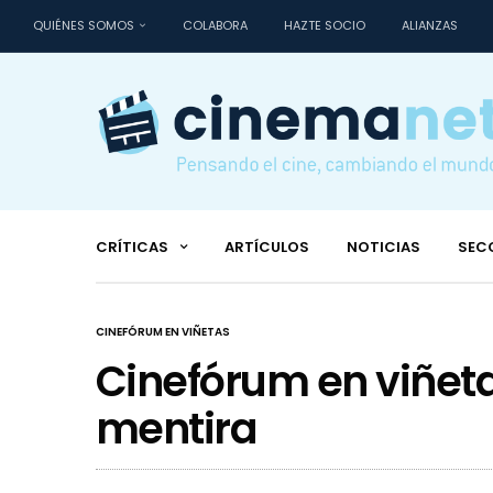
QUIÉNES SOMOS
COLABORA
HAZTE SOCIO
ALIANZAS
CRÍTICAS
ARTÍCULOS
NOTICIAS
SEC
CINEFÓRUM EN VIÑETAS
Cinefórum en viñeta
mentira