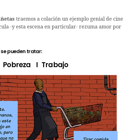
iñetas
traemos a colación un ejemplo genial de cine
ícula -y esta escena en particular- rezuma amor por
se pueden tratar:
I
Pobreza
I
Trabajo