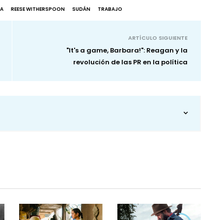
A
REESE WITHERSPOON
SUDÁN
TRABAJO
ARTÍCULO SIGUIENTE
"It's a game, Barbara!": Reagan y la
revolución de las PR en la política