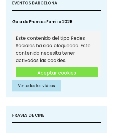
EVENTOS BARCELONA
Gala de Premios Familia 2026
Este contenido del tipo Redes
Sociales ha sido bloqueado. Este
contenido necesita tener
activadas las cookies.
Aceptar cookies
Ver todos los vídeos
Aceptar cookies de Redes
Sociales
FRASES DE CINE