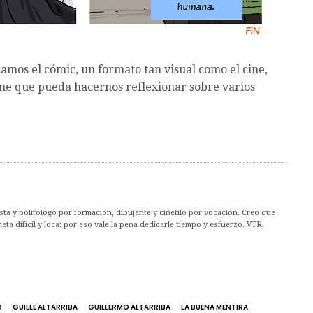
izamos el cómic, un formato tan visual como el cine,
ine que pueda hacernos reflexionar sobre varios
ta y politólogo por formación, dibujante y cinéfilo por vocación. Creo que
ta difícil y loca: por eso vale la pena dedicarle tiempo y esfuerzo. VTR.
D
GUILLE ALTARRIBA
GUILLERMO ALTARRIBA
LA BUENA MENTIRA