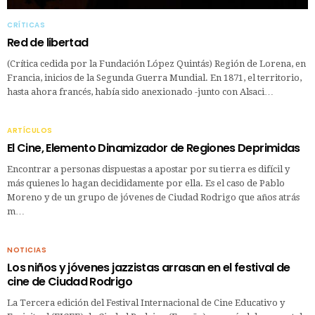
CRÍTICAS
Red de libertad
(Crítica cedida por la Fundación López Quintás) Región de Lorena, en
Francia, inicios de la Segunda Guerra Mundial. En 1871, el territorio,
hasta ahora francés, había sido anexionado -junto con Alsaci…
ARTÍCULOS
El Cine, Elemento Dinamizador de Regiones Deprimidas
Encontrar a personas dispuestas a apostar por su tierra es difícil y
más quienes lo hagan decididamente por ella. Es el caso de Pablo
Moreno y de un grupo de jóvenes de Ciudad Rodrigo que años atrás
m…
NOTICIAS
Los niños y jóvenes jazzistas arrasan en el festival de
cine de Ciudad Rodrigo
La Tercera edición del Festival Internacional de Cine Educativo y