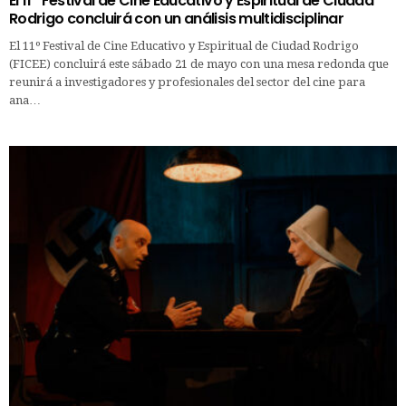
El 11º Festival de Cine Educativo y Espiritual de Ciudad
Rodrigo concluirá con un análisis multidisciplinar
El 11º Festival de Cine Educativo y Espiritual de Ciudad Rodrigo
(FICEE) concluirá este sábado 21 de mayo con una mesa redonda que
reunirá a investigadores y profesionales del sector del cine para
ana…