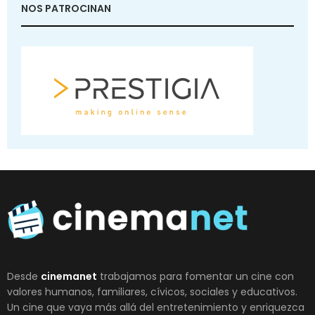
NOS PATROCINAN
Desde
cinemanet
trabajamos para fomentar un cine con
valores humanos, familiares, cívicos, sociales y educativos.
Un cine que vaya más allá del entretenimiento y enriquezca