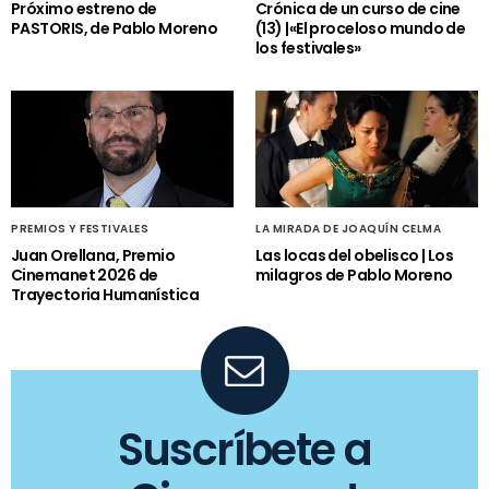
Próximo estreno de
Crónica de un curso de cine
PASTORIS, de Pablo Moreno
(13) |«El proceloso mundo de
los festivales»
PREMIOS Y FESTIVALES
LA MIRADA DE JOAQUÍN CELMA
Juan Orellana, Premio
Las locas del obelisco | Los
Cinemanet 2026 de
milagros de Pablo Moreno
Trayectoria Humanística
Suscríbete a