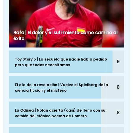
Rafa | El dolor y el sufrimiento como camino al
éxito
Toy Story 5 | La secuela que nadie había pedido
9
pero que todos necesitamos
El día de la revelación | Vuelve el Spielberg de la
8
ciencia ficción y el misterio
La Odisea | Nolan acierta (casi) de lleno con su
8
versión del clásico poema de Homero