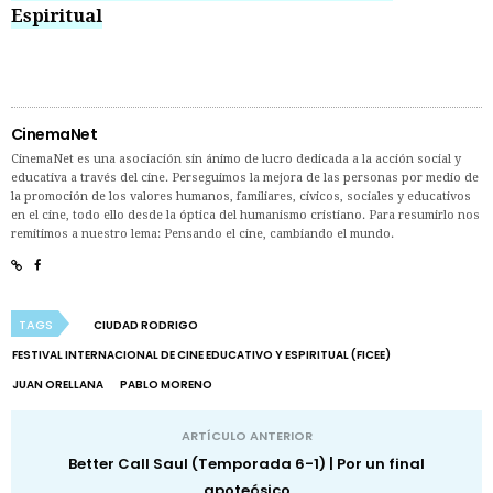
Espiritual
CinemaNet
CinemaNet es una asociación sin ánimo de lucro dedicada a la acción social y
educativa a través del cine. Perseguimos la mejora de las personas por medio de
la promoción de los valores humanos, familiares, cívicos, sociales y educativos
en el cine, todo ello desde la óptica del humanismo cristiano. Para resumirlo nos
remitimos a nuestro lema: Pensando el cine, cambiando el mundo.
TAGS
CIUDAD RODRIGO
FESTIVAL INTERNACIONAL DE CINE EDUCATIVO Y ESPIRITUAL (FICEE)
JUAN ORELLANA
PABLO MORENO
ARTÍCULO ANTERIOR
Better Call Saul (Temporada 6-1) | Por un final
apoteósico