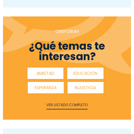
CINEFÓRUM
¿Qué temas te
interesan?
AMISTAD
EDUCACIÓN
ESPERANZA
INJUSTICIA
VER LISTADO COMPLETO