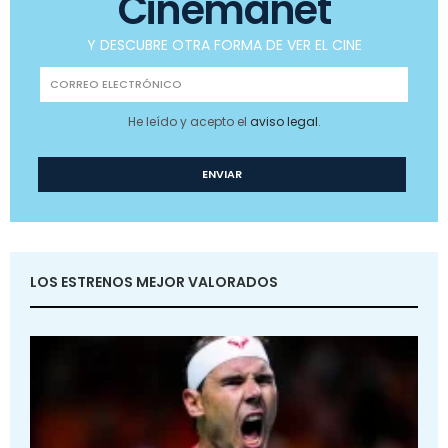
Cinemanet
Y DESCUBRE OTRA FORMA DE VER EL CINE
He leído y acepto el
aviso legal
.
LOS ESTRENOS MEJOR VALORADOS