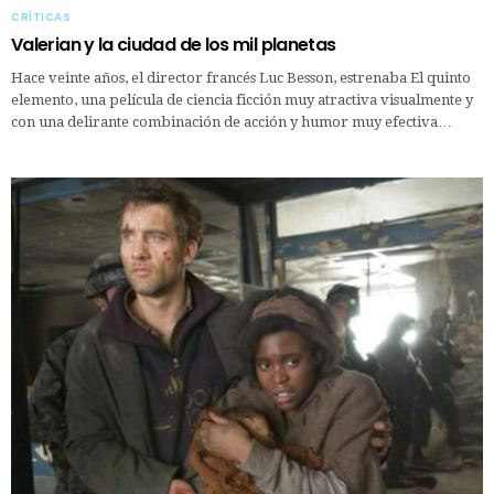
CRÍTICAS
Valerian y la ciudad de los mil planetas
Hace veinte años, el director francés Luc Besson, estrenaba El quinto
elemento, una película de ciencia ficción muy atractiva visualmente y
con una delirante combinación de acción y humor muy efectiva…