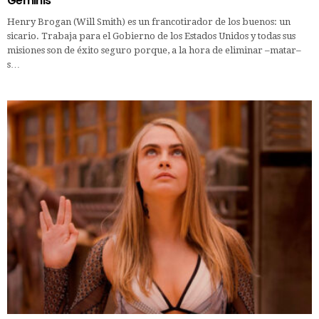
Géminis
Henry Brogan (Will Smith) es un francotirador de los buenos: un
sicario. Trabaja para el Gobierno de los Estados Unidos y todas sus
misiones son de éxito seguro porque, a la hora de eliminar –matar–
s…