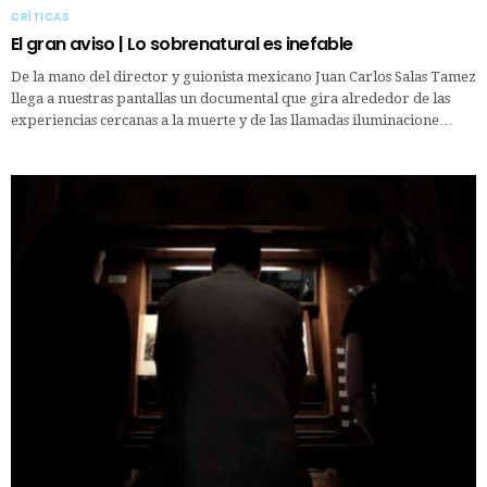
CRÍTICAS
El gran aviso | Lo sobrenatural es inefable
De la mano del director y guionista mexicano Juan Carlos Salas Tamez
llega a nuestras pantallas un documental que gira alrededor de las
experiencias cercanas a la muerte y de las llamadas iluminacione…