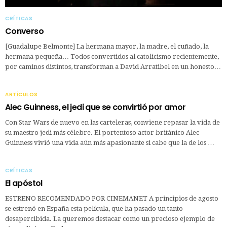
CRÍTICAS
Converso
[Guadalupe Belmonte] La hermana mayor, la madre, el cuñado, la
hermana pequeña… Todos convertidos al catolicismo recientemente,
por caminos distintos, transforman a David Arratibel en un honesto…
ARTÍCULOS
Alec Guinness, el jedi que se convirtió por amor
Con Star Wars de nuevo en las carteleras, conviene repasar la vida de
su maestro jedi más célebre. El portentoso actor británico Alec
Guinness vivió una vida aún más apasionante si cabe que la de los …
CRÍTICAS
El apóstol
ESTRENO RECOMENDADO POR CINEMANET A principios de agosto
se estrenó en España esta película, que ha pasado un tanto
desapercibida. La queremos destacar como un precioso ejemplo de