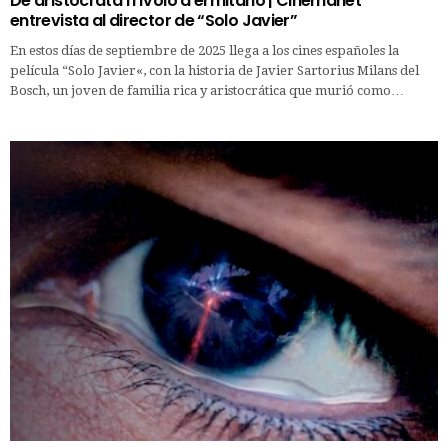
De aristócrata frívolo a ermitaño | Cinemanet
entrevista al director de “Solo Javier”
En estos días de septiembre de 2025 llega a los cines españoles la
película “Solo Javier«, con la historia de Javier Sartorius Milans del
Bosch, un joven de familia rica y aristocrática que murió como…