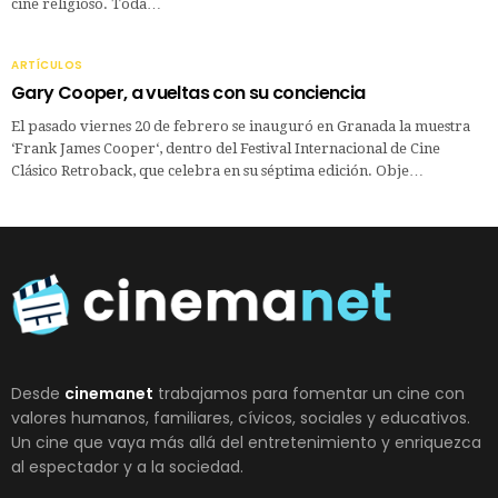
cine religioso. Toda…
ARTÍCULOS
Gary Cooper, a vueltas con su conciencia
El pasado viernes 20 de febrero se inauguró en Granada la muestra
‘Frank James Cooper‘, dentro del Festival Internacional de Cine
Clásico Retroback, que celebra en su séptima edición. Obje…
Desde
cinemanet
trabajamos para fomentar un cine con
valores humanos, familiares, cívicos, sociales y educativos.
Un cine que vaya más allá del entretenimiento y enriquezca
al espectador y a la sociedad.