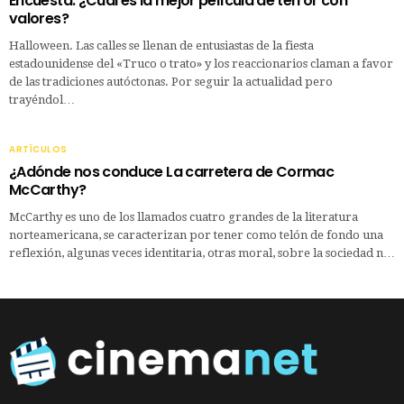
Encuesta: ¿Cuál es la mejor película de terror con
valores?
Halloween. Las calles se llenan de entusiastas de la fiesta
estadounidense del «Truco o trato» y los reaccionarios claman a favor
de las tradiciones autóctonas. Por seguir la actualidad pero
trayéndol…
ARTÍCULOS
¿Adónde nos conduce La carretera de Cormac
McCarthy?
McCarthy es uno de los llamados cuatro grandes de la literatura
norteamericana, se caracterizan por tener como telón de fondo una
reflexión, algunas veces identitaria, otras moral, sobre la sociedad n…