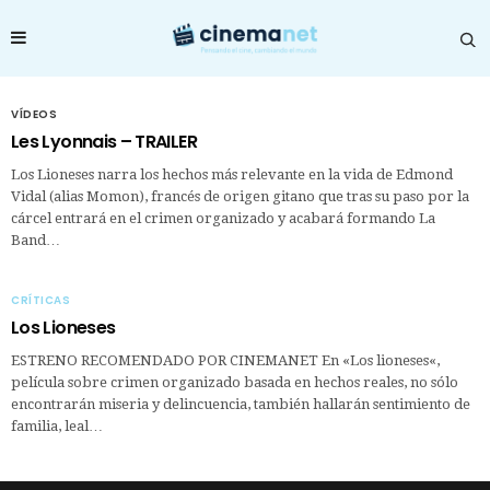
VÍDEOS
Les Lyonnais – TRAILER
Los Lioneses narra los hechos más relevante en la vida de Edmond
Vidal (alias Momon), francés de origen gitano que tras su paso por la
cárcel entrará en el crimen organizado y acabará formando La
Band…
CRÍTICAS
Los Lioneses
ESTRENO RECOMENDADO POR CINEMANET En «Los lioneses«,
película sobre crimen organizado basada en hechos reales, no sólo
encontrarán miseria y delincuencia, también hallarán sentimiento de
familia, leal…