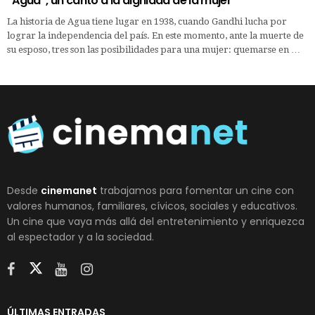
“Agua”, un canto a la dignidad de la mujer
La historia de Agua tiene lugar en 1938, cuando Gandhi lucha por
lograr la independencia del país. En este momento, ante la muerte de
su esposo, tres son las posibilidades para una mujer: quemarse en …
Desde
cinemanet
trabajamos para fomentar un cine con
valores humanos, familiares, cívicos, sociales y educativos.
Un cine que vaya más allá del entretenimiento y enriquezca
al espectador y a la sociedad.
ÚLTIMAS ENTRADAS