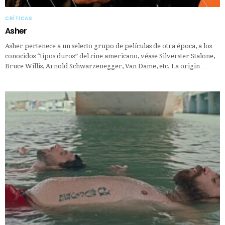
CRÍTICAS
Asher
Asher pertenece a un selecto grupo de películas de otra época, a los
conocidos “tipos duros” del cine americano, véase Silverster Stalone,
Bruce Willis, Arnold Schwarzenegger, Van Dame, etc. La origin…