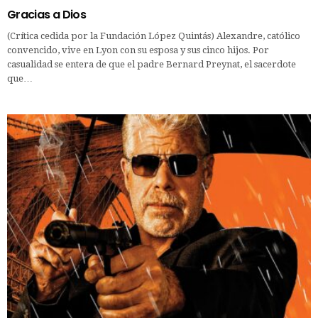
Gracias a Dios
(Crítica cedida por la Fundación López Quintás) Alexandre, católico
convencido, vive en Lyon con su esposa y sus cinco hijos. Por
casualidad se entera de que el padre Bernard Preynat, el sacerdote
que…