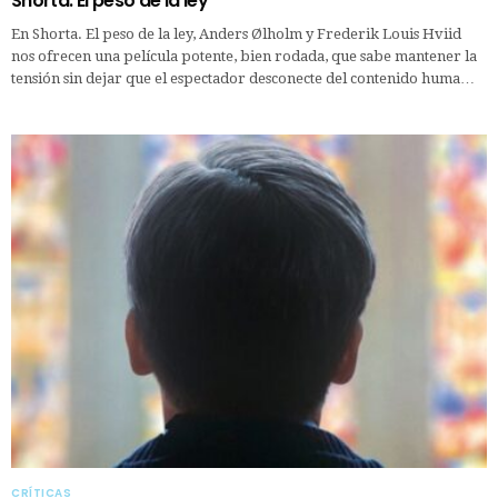
Shorta. El peso de la ley
En Shorta. El peso de la ley, Anders Ølholm y Frederik Louis Hviid
nos ofrecen una película potente, bien rodada, que sabe mantener la
tensión sin dejar que el espectador desconecte del contenido huma…
CRÍTICAS