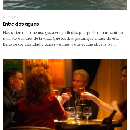
CRÍTICAS
Entre dos aguas
Hay quien dice que nos gusta ver películas porque le dan un sentido
narrativo al caos de la vida. Que los días pasan; que el mundo está
lleno de complejidad, matices y grises, y que el cine abre la pu…