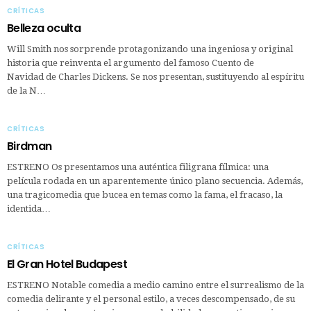
CRÍTICAS
Belleza oculta
Will Smith nos sorprende protagonizando una ingeniosa y original
historia que reinventa el argumento del famoso Cuento de
Navidad de Charles Dickens. Se nos presentan, sustituyendo al espíritu
de la N…
CRÍTICAS
Birdman
ESTRENO Os presentamos una auténtica filigrana fílmica: una
película rodada en un aparentemente único plano secuencia. Además,
una tragicomedia que bucea en temas como la fama, el fracaso, la
identida…
CRÍTICAS
El Gran Hotel Budapest
ESTRENO Notable comedia a medio camino entre el surrealismo de la
comedia delirante y el personal estilo, a veces descompensado, de su