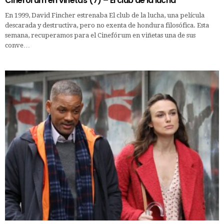
Cinefórum en viñetas (7) – El club de la lucha
En 1999, David Fincher estrenaba El club de la lucha, una película
descarada y destructiva, pero no exenta de hondura filosófica. Esta
semana, recuperamos para el Cinefórum en viñetas una de sus
conve…