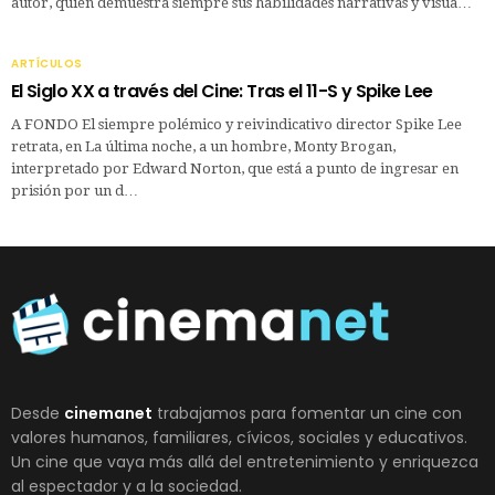
autor, quien demuestra siempre sus habilidades narrativas y visua…
ARTÍCULOS
El Siglo XX a través del Cine: Tras el 11-S y Spike Lee
A FONDO El siempre polémico y reivindicativo director Spike Lee
retrata, en La última noche, a un hombre, Monty Brogan,
interpretado por Edward Norton, que está a punto de ingresar en
prisión por un d…
Desde
cinemanet
trabajamos para fomentar un cine con
valores humanos, familiares, cívicos, sociales y educativos.
Un cine que vaya más allá del entretenimiento y enriquezca
al espectador y a la sociedad.