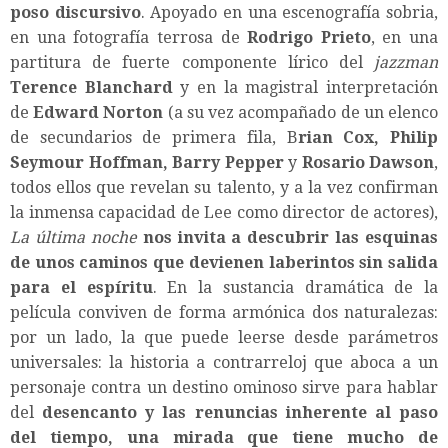
poso discursivo
. Apoyado en una escenografía sobria,
en una fotografía terrosa de
Rodrigo Prieto
, en una
partitura de fuerte componente lírico del
jazzman
Terence Blanchard
y en la magistral interpretación
de
Edward Norton
(a su vez acompañado de un elenco
de secundarios de primera fila, B
rian Cox, Philip
Seymour Hoffman, Barry Pepper
y
Rosario Dawson
,
todos ellos que revelan su talento, y a la vez confirman
la inmensa capacidad de Lee como director de actores),
La última noche
nos invita a descubrir las esquinas
de unos caminos que devienen laberintos sin salida
para el espíritu
. En la sustancia dramática de la
película conviven de forma armónica dos naturalezas:
por un lado, la que puede leerse desde parámetros
universales: la historia a contrarreloj que aboca a un
personaje contra un destino ominoso sirve para hablar
del
desencanto y las renuncias inherente al paso
del tiempo, una mirada que tiene mucho de