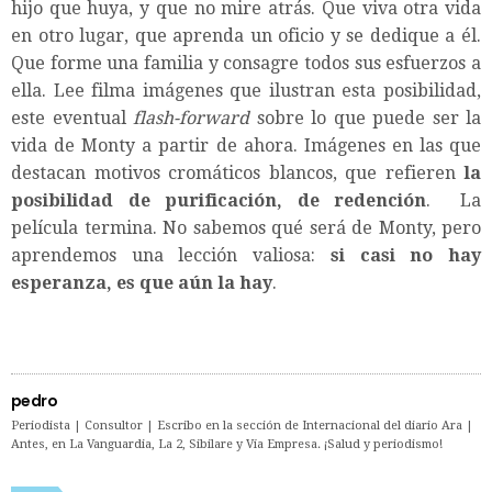
hijo que huya, y que no mire atrás. Que viva otra vida
en otro lugar, que aprenda un oficio y se dedique a él.
Que forme una familia y consagre todos sus esfuerzos a
ella. Lee filma imágenes que ilustran esta posibilidad,
este eventual
flash-forward
sobre lo que puede ser la
vida de Monty a partir de ahora. Imágenes en las que
destacan motivos cromáticos blancos, que refieren
la
posibilidad de purificación, de redención
. La
película termina. No sabemos qué será de Monty, pero
aprendemos una lección valiosa:
si casi no hay
esperanza, es que aún la hay
.
pedro
Periodista | Consultor | Escribo en la sección de Internacional del diario Ara |
Antes, en La Vanguardia, La 2, Sibilare y Vía Empresa. ¡Salud y periodismo!