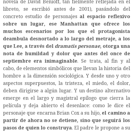
novela de David Benioff, tan fielmente reflejada en el
libreto, se escribió antes de 2001), pasándolo del
concreto estudio de personajes
al espacio reflexivo
sobre un lugar, ese
Manhattan
que ofrece los
muchos escenarios por los que el protagonista
deambula desnortado a lo largo del metraje, a los
que Lee, a través del
dramatis personae
, otorga
una
nota de humildad y dolor que antes del once de
septiembre era inimaginable
. Se trata, al fin y al
cabo, de elementos simbólicos que llevan la historia del
hombre a la dimensión sociológica. Y desde uno y otro
aspectos superpuestos, la tristeza, el miedo, el dolor,
deben dirigirse a algún lugar. Y un destino alternativo
emerge en el largo y magistral epílogo que cierra la
película y deja abierto el desenlace: como le dice el
personaje que encarna Brian Cox a su hijo,
el camino a
partir de ahora no se detiene, sino que seguirá los
pasos de quien lo construya
. El padre le propone a su