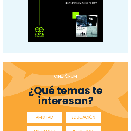
CINEFÓRUM
¿Qué temas te
interesan?
AMISTAD
EDUCACIÓN