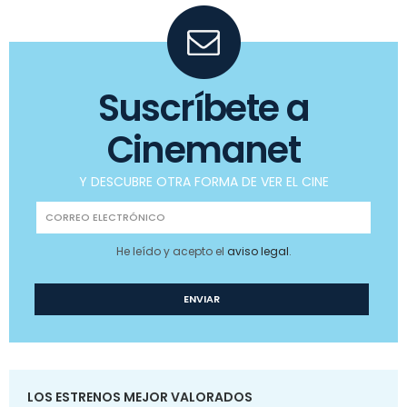
Suscríbete a
Cinemanet
Y DESCUBRE OTRA FORMA DE VER EL CINE
He leído y acepto el
aviso legal
.
LOS ESTRENOS MEJOR VALORADOS