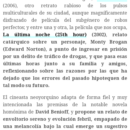
(2006), otro retrato rabioso de los pulsos
multiculturales de su ciudad, aunque magníficamente
disfrazado de película del subgénero de robos
perfectos; y entre una y otra, la película que nos ocupa,
La última noche (25th hour)
(2002)
,
relato
catárquico sobre un personaje, Monty Brogan
(Edward Norton), a punto de ingresar en prisión
por un delito de tráfico de drogas, y que pasa esas
últimas horas junto a su familia y amigos,
reflexionando sobre las razones por las que ha
dejado que los errores del pasado hipotequen de
tal modo su futuro
.
El cineasta neoyorquino adapta de forma fiel y muy
intencionada las premisas de la notable novela
homónima de
David Benioff
, y
propone un relato de
envoltorio sereno y evolución febril, empapado de
una melancolía bajo la cual emerge un sugestivo