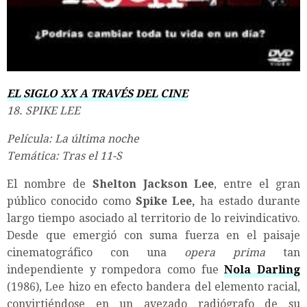
EL SIGLO XX A TRAVÉS DEL CINE
18. SPIKE LEE
Película: La última noche
Temática: Tras el 11-S
El nombre de
Shelton Jackson Lee
, entre el gran
público conocido como
Spike Lee,
ha estado durante
largo tiempo asociado al territorio de lo reivindicativo.
Desde que emergió con suma fuerza en el paisaje
cinematográfico con una
opera prima
tan
independiente y rompedora como fue
Nola Darling
(1986), Lee hizo en efecto bandera del elemento racial,
convirtiéndose en un avezado radiógrafo de su