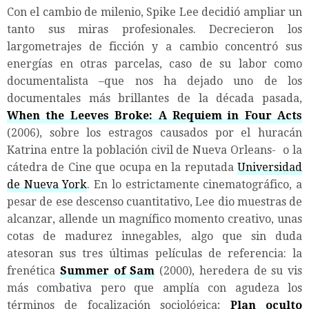
Con el cambio de milenio, Spike Lee decidió ampliar un
tanto sus miras profesionales. Decrecieron los
largometrajes de ficción y a cambio concentró sus
energías en otras parcelas, caso de su labor como
documentalista –que nos ha dejado uno de los
documentales más brillantes de la década pasada,
When the Leeves Broke: A Requiem in Four Acts
(2006), sobre los estragos causados por el huracán
Katrina entre la población civil de Nueva Orleans- o la
cátedra de Cine que ocupa en la reputada
Universidad
de Nueva York
. En lo estrictamente cinematográfico, a
pesar de ese descenso cuantitativo, Lee dio muestras de
alcanzar, allende un magnífico momento creativo, unas
cotas de madurez innegables, algo que sin duda
atesoran sus tres últimas películas de referencia: la
frenética
Summer of Sam
(2000), heredera de su vis
más combativa pero que amplía con agudeza los
términos de focalización sociológica;
Plan oculto