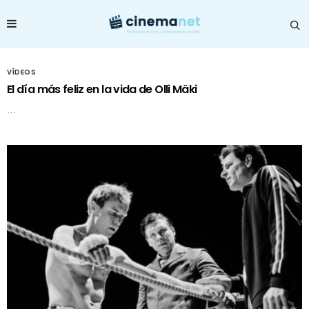
VÍDEOS
El día más feliz en la vida de Olli Mäki
…