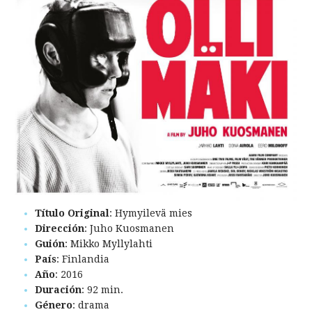
Título Original
: Hymyilevä mies
Dirección
: Juho Kuosmanen
Guión
: Mikko Myllylahti
País
: Finlandia
Año
: 2016
Duración
: 92 min.
Género
: drama