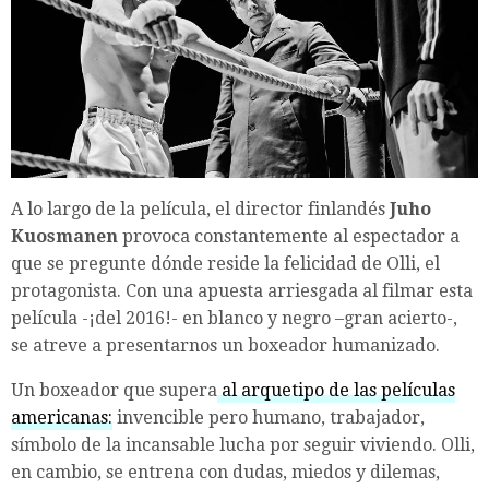
A lo largo de la película, el director finlandés
Juho
Kuosmanen
provoca constantemente al espectador a
que se pregunte dónde reside la felicidad de Olli, el
protagonista. Con una apuesta arriesgada al filmar esta
película -¡del 2016!- en blanco y negro –gran acierto-,
se atreve a presentarnos un boxeador humanizado.
Un boxeador que supera
al arquetipo de las películas
americanas:
invencible pero humano, trabajador,
símbolo de la incansable lucha por seguir viviendo. Olli,
en cambio, se entrena con dudas, miedos y dilemas,