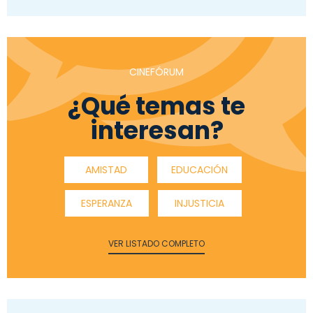
CINEFÓRUM
¿Qué temas te
interesan?
AMISTAD
EDUCACIÓN
ESPERANZA
INJUSTICIA
VER LISTADO COMPLETO