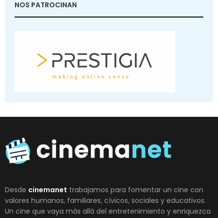
NOS PATROCINAN
Desde
cinemanet
trabajamos para fomentar un cine con
valores humanos, familiares, cívicos, sociales y educativos.
Un cine que vaya más allá del entretenimiento y enriquezca