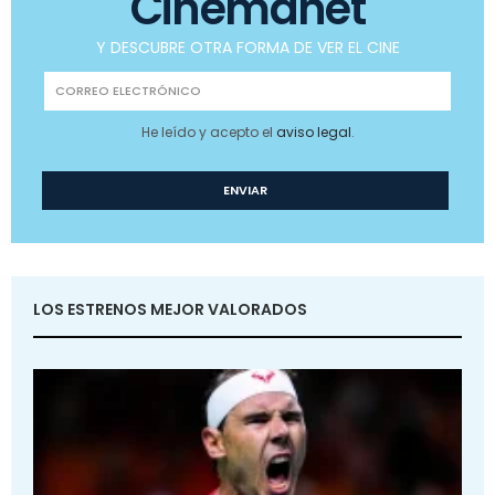
Cinemanet
Y DESCUBRE OTRA FORMA DE VER EL CINE
He leído y acepto el
aviso legal
.
LOS ESTRENOS MEJOR VALORADOS