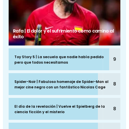
Rafa | El dolor y el sufrimiento como camino al
éxito
Toy Story 5 | La secuela que nadie había pedido
9
pero que todos necesitamos
Spider-Noir | Fabuloso homenaje de Spider-Man al
8
mejor cine negro con un fantástico Nicolas Cage
El día de la revelación | Vuelve el Spielberg de la
8
ciencia ficción y el misterio