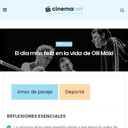
CRÍTICAS
El día más feliz en la vida de Olli Mäki
Amor de pareja
Deporte
REFLEXIONES ESENCIALES
La cercanía de los seres queridos ayuda a que demos lo mejor de