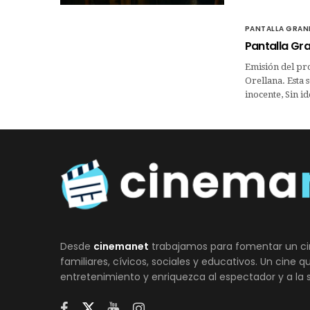
PANTALLA GRAN
Pantalla Gra
Emisión del pr
Orellana. Esta 
inocente, Sin i
Desde
cinemanet
trabajamos para fomentar un ci
familiares, cívicos, sociales y educativos. Un cine 
entretenimiento y enriquezca al espectador y a la 