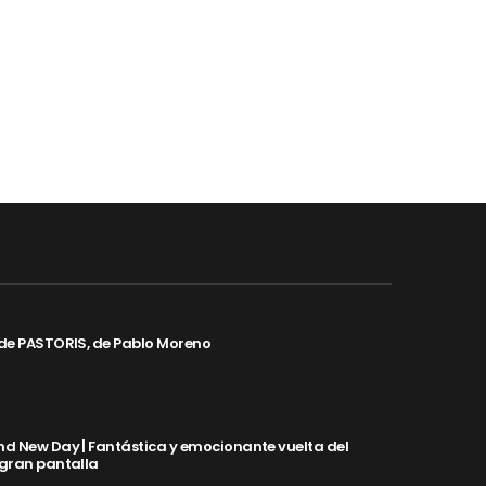
de PASTORIS, de Pablo Moreno
d New Day | Fantástica y emocionante vuelta del
 gran pantalla