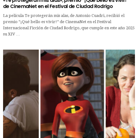
«Te protegerán mis alas», premio “¡Qué bello es vivir!“
de CinemaNet en el Festival de Ciudad Rodrigo
La película Te protegerán mis alas, de Antonio Cuadri, recibió el
premio “¡Qué bello es vivir!” de CinemaNet en el Festival
Internacional Ficción de Ciudad Rodrigo, que cumple en este año 2025
su XIV …