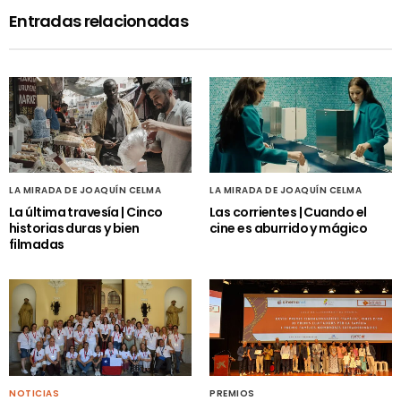
Entradas relacionadas
LA MIRADA DE JOAQUÍN CELMA
LA MIRADA DE JOAQUÍN CELMA
La última travesía | Cinco
Las corrientes | Cuando el
historias duras y bien
cine es aburrido y mágico
filmadas
NOTICIAS
PREMIOS