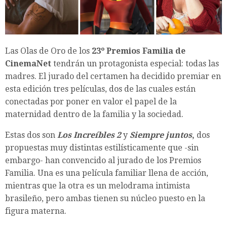
Las Olas de Oro de los
23º Premios Familia de
CinemaNet
tendrán un protagonista especial: todas las
madres. El jurado del certamen ha decidido premiar en
esta edición tres películas, dos de las cuales están
conectadas por poner en valor el papel de la
maternidad dentro de la familia y la sociedad.
Estas dos son
Los Increíbles 2
y
Siempre juntos
,
dos
propuestas muy distintas estilísticamente que -sin
embargo- han convencido al jurado de los Premios
Familia. Una es una película familiar llena de acción,
mientras que la otra es un melodrama intimista
brasileño, pero ambas tienen su núcleo puesto en la
figura materna.