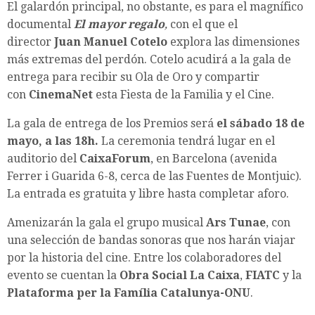
El galardón principal, no obstante, es para el magnífico
documental
El mayor regalo
,
con el que el
director
Juan Manuel Cotelo
explora las dimensiones
más extremas del perdón. Cotelo acudirá a la gala de
entrega para recibir su Ola de Oro y compartir
con
CinemaNet
esta Fiesta de la Familia y el Cine.
La gala de entrega de los Premios será
el sábado 18 de
mayo, a las 18h.
La ceremonia tendrá lugar en el
auditorio del
CaixaForum
, en Barcelona (avenida
Ferrer i Guarida 6-8, cerca de las Fuentes de Montjuic).
La entrada es gratuita y libre hasta completar aforo.
Amenizarán la gala el grupo musical
Ars Tunae
, con
una selección de bandas sonoras que nos harán viajar
por la historia del cine. Entre los colaboradores del
evento se cuentan la
Obra Social La Caixa
,
FIATC
y la
Plataforma per la Família Catalunya-ONU
.