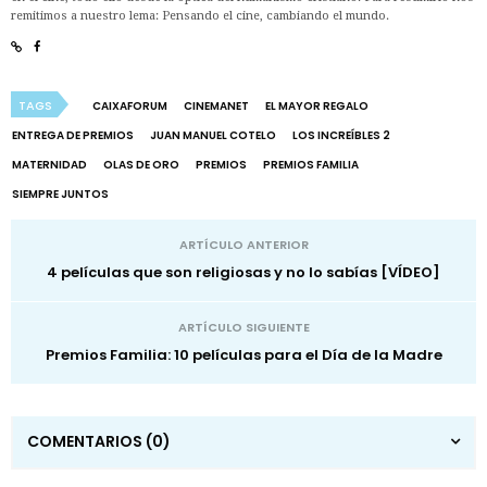
remitimos a nuestro lema: Pensando el cine, cambiando el mundo.
TAGS
CAIXAFORUM
CINEMANET
EL MAYOR REGALO
ENTREGA DE PREMIOS
JUAN MANUEL COTELO
LOS INCREÍBLES 2
MATERNIDAD
OLAS DE ORO
PREMIOS
PREMIOS FAMILIA
SIEMPRE JUNTOS
ARTÍCULO ANTERIOR
4 películas que son religiosas y no lo sabías [VÍDEO]
ARTÍCULO SIGUIENTE
Premios Familia: 10 películas para el Día de la Madre
COMENTARIOS
(0)