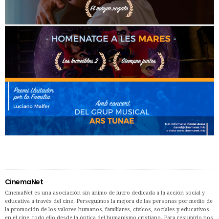
CinemaNet
CinemaNet es una asociación sin ánimo de lucro dedicada a la acción social y
educativa a través del cine. Perseguimos la mejora de las personas por medio de
la promoción de los valores humanos, familiares, cívicos, sociales y educativos
en el cine, todo ello desde la óptica del humanismo cristiano. Para resumirlo nos