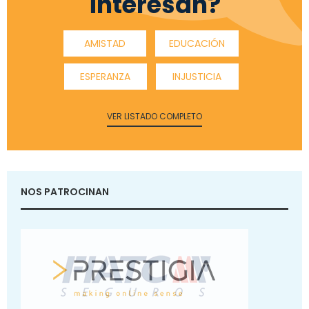
interesan?
AMISTAD
EDUCACIÓN
ESPERANZA
INJUSTICIA
VER LISTADO COMPLETO
NOS PATROCINAN