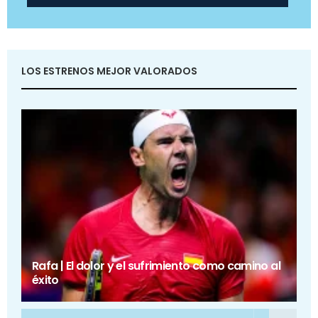
LOS ESTRENOS MEJOR VALORADOS
Rafa | El dolor y el sufrimiento como camino al
éxito