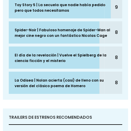
Toy Story 5 | La secuela que nadie había pedido
9
pero que todos necesitamos
Spider-Noir | Fabuloso homenaje de Spider-Man al
8
mejor cine negro con un fantástico Nicolas Cage
El día de la revelación | Vuelve el Spielberg de la
8
ciencia ficción y el misterio
La Odisea | Nolan acierta (casi) de lleno con su
8
versión del clásico poema de Homero
TRAILERS DE ESTRENOS RECOMENDADOS