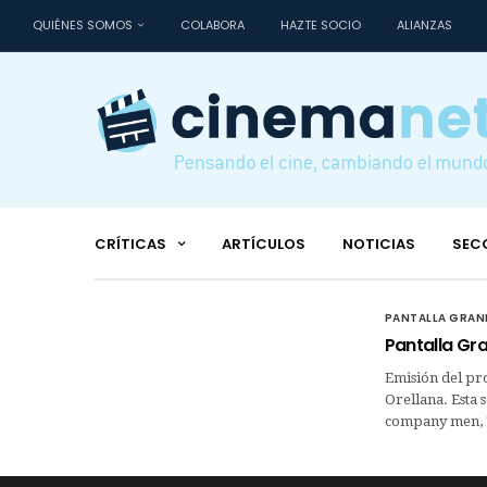
QUIÉNES SOMOS
COLABORA
HAZTE SOCIO
ALIANZAS
CRÍTICAS
ARTÍCULOS
NOTICIAS
SEC
PANTALLA GRAN
Pantalla Gra
Emisión del pr
Orellana. Esta 
company men, T