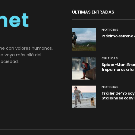
ÚLTIMAS ENTRADAS
NOTICIAS
Próximo estreno 
ne con valores humanos,
que vaya más allá del
CRÍTICAS
sociedad.
Spider-Man: Bran
trepamuros a la
NOTICIAS
Tráiler de ‘Yo so
Stallone se convi