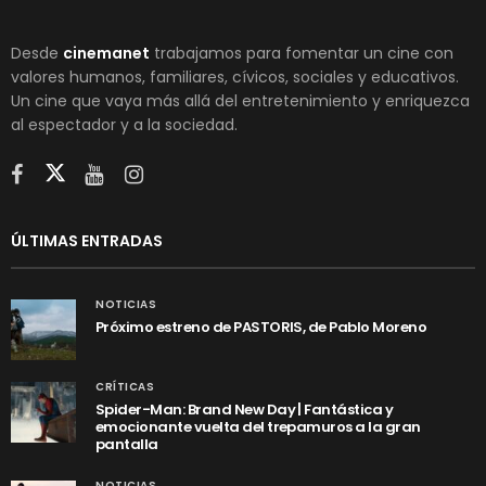
Desde
cinemanet
trabajamos para fomentar un cine con
valores humanos, familiares, cívicos, sociales y educativos.
Un cine que vaya más allá del entretenimiento y enriquezca
al espectador y a la sociedad.
ÚLTIMAS ENTRADAS
NOTICIAS
Próximo estreno de PASTORIS, de Pablo Moreno
CRÍTICAS
Spider-Man: Brand New Day | Fantástica y
emocionante vuelta del trepamuros a la gran
pantalla
NOTICIAS