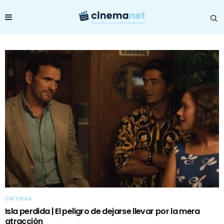
CRÍTICAS
Isla perdida | El peligro de dejarse llevar por la mera
atracción