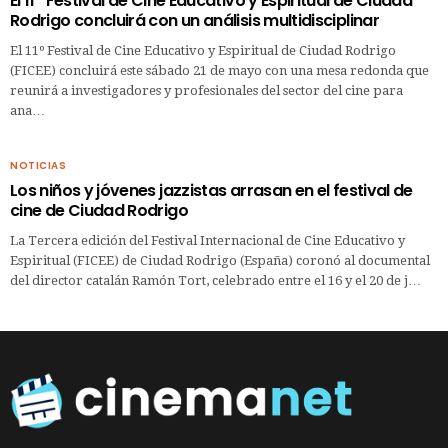
El 11º Festival de Cine Educativo y Espiritual de Ciudad
Rodrigo concluirá con un análisis multidisciplinar
El 11º Festival de Cine Educativo y Espiritual de Ciudad Rodrigo
(FICEE) concluirá este sábado 21 de mayo con una mesa redonda que
reunirá a investigadores y profesionales del sector del cine para
ana…
NOTICIAS
Los niños y jóvenes jazzistas arrasan en el festival de
cine de Ciudad Rodrigo
La Tercera edición del Festival Internacional de Cine Educativo y
Espiritual (FICEE) de Ciudad Rodrigo (España) coronó al documental
del director catalán Ramón Tort, celebrado entre el 16 y el 20 de j…