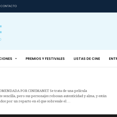
CONTACTO
CIONES
PREMIOS Y FESTIVALES
LISTAS DE CINE
ENT
MENDADA POR CINEMANET Se trata de una película
 sencilla, pero sus personajes rebosan autenticidad y alma, y están
dos por un reparto en el que sobresale el …