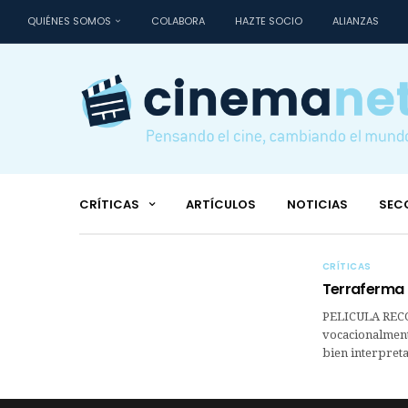
QUIÉNES SOMOS
COLABORA
HAZTE SOCIO
ALIANZAS
CRÍTICAS
ARTÍCULOS
NOTICIAS
SEC
CRÍTICAS
Terraferma
PELICULA RECO
vocacionalmente
bien interpreta