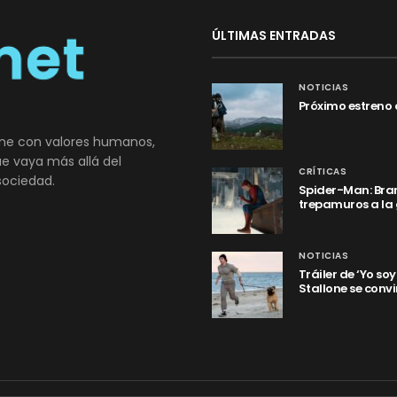
ÚLTIMAS ENTRADAS
NOTICIAS
Próximo estreno 
ne con valores humanos,
que vaya más allá del
CRÍTICAS
sociedad.
Spider-Man: Bran
trepamuros a la
NOTICIAS
Tráiler de ‘Yo so
Stallone se convi