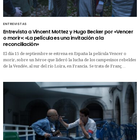
ENTREVISTAS
Entrevista a Vincent Mottez y Hugo Becker por «Vencer
o morir»: «La película es una invitación a la
reconciliación»
El día 15 de septiembre se estrena en España la película Vencer o
morir, sobre un héroe que lideró la lucha de los campesinos rebeldes
de la Vendée, al sur del río Loira, en Francia. Se trata de Franç…