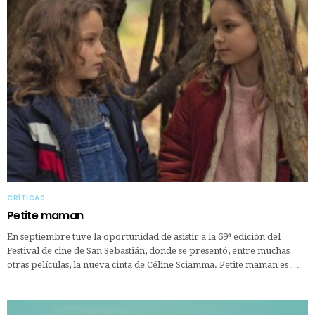
CRÍTICAS
Petite maman
En septiembre tuve la oportunidad de asistir a la 69ª edición del
Festival de cine de San Sebastián, donde se presentó, entre muchas
otras películas, la nueva cinta de Céline Sciamma. Petite maman es …