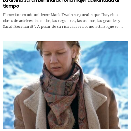
La divina Sarah Bernhardt | Una mujer adelantada al
tiempo
El escritor estadounidense Mark Twain aseguraba que “hay cinco
clases de actrices: las malas, las regulares, las buenas, las grandes y
Sarah Bernhardt”. A pesar de su rica carrera como actriz, que se …