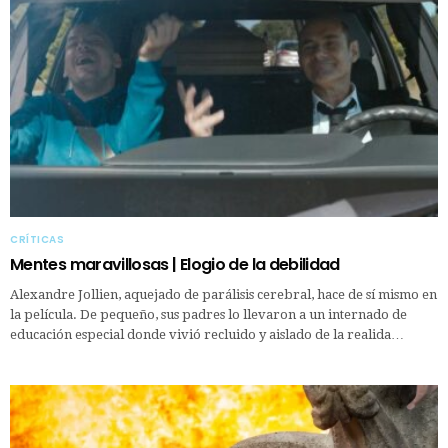
CRÍTICAS
Mentes maravillosas | Elogio de la debilidad
Alexandre Jollien, aquejado de parálisis cerebral, hace de sí mismo en
la película. De pequeño, sus padres lo llevaron a un internado de
educación especial donde vivió recluido y aislado de la realida…