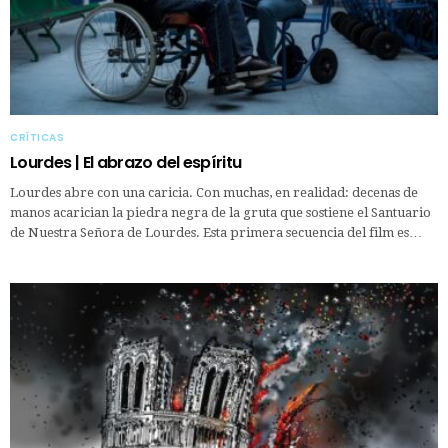
CRÍTICAS
Lourdes | El abrazo del espíritu
Lourdes abre con una caricia. Con muchas, en realidad: decenas de
manos acarician la piedra negra de la gruta que sostiene el Santuario
de Nuestra Señora de Lourdes. Esta primera secuencia del film es…