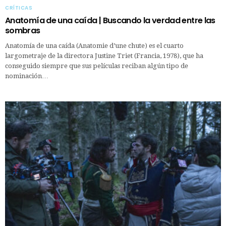
CRÍTICAS
Anatomía de una caída | Buscando la verdad entre las
sombras
Anatomía de una caída (Anatomie d’une chute) es el cuarto
largometraje de la directora Justine Triet (Francia, 1978), que ha
conseguido siempre que sus películas reciban algún tipo de
nominación…