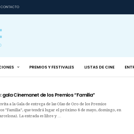
CONTACTO
CIONES
PREMIOS Y FESTIVALES
LISTAS DE CINE
ENT
: gala Cinemanet de los Premios “Familia”
vita a la Gala de entrega de las Olas de Oro de los Premios
os “Familia”, que tendrá lugar el próximo 8 de mayo, domingo, en
rcelona). La entrada es libre y …