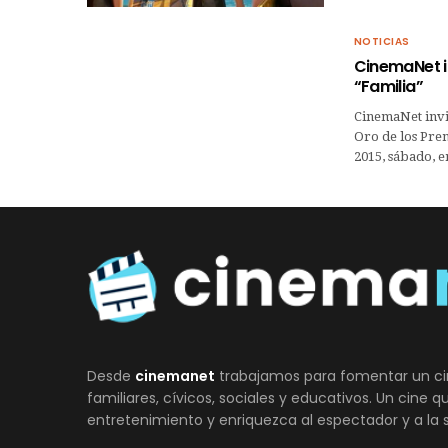
NOTICIAS
CinemaNet in
“Familia”
CinemaNet invita
Oro de los Prem
2015, sábado, 
Desde
cinemanet
trabajamos para fomentar un ci
familiares, cívicos, sociales y educativos. Un cine 
entretenimiento y enriquezca al espectador y a la 