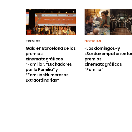
PREMIOS
NOTICIAS
Gala en Barcelona de los
«Los domingos» y
premios
«Sorda» empatan en lo
cinematográficos
premios
“Familia”, “Luchadores
cinematográficos
por la Familia” y
“Familia”
“Familias Numerosas
Extraordinarias”