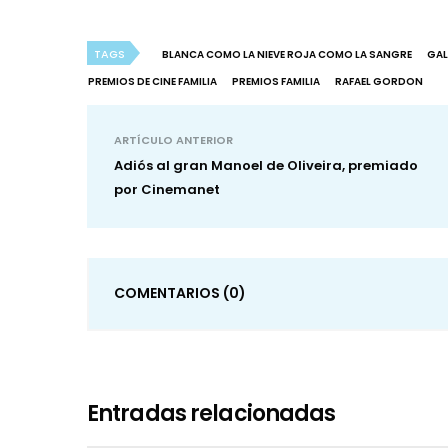
TAGS
BLANCA COMO LA NIEVE ROJA COMO LA SANGRE
GAL
PREMIOS DE CINE FAMILIA
PREMIOS FAMILIA
RAFAEL GORDON
ARTÍCULO ANTERIOR
Adiós al gran Manoel de Oliveira, premiado
por Cinemanet
COMENTARIOS
(0)
Entradas relacionadas