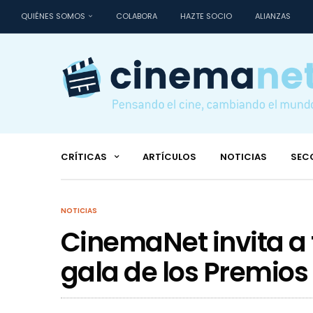
QUIÉNES SOMOS
COLABORA
HAZTE SOCIO
ALIANZAS
CRÍTICAS
ARTÍCULOS
NOTICIAS
SEC
NOTICIAS
CinemaNet invita a to
gala de los Premios