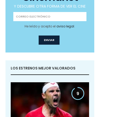
Y DESCUBRE OTRA FORMA DE VER EL CINE
He leído y acepto el
aviso legal
.
LOS ESTRENOS MEJOR VALORADOS
9