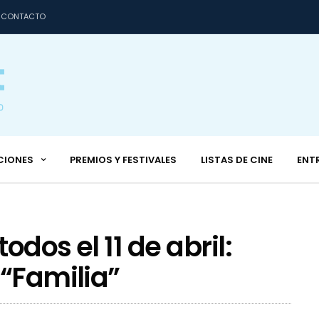
CONTACTO
CIONES
PREMIOS Y FESTIVALES
LISTAS DE CINE
ENT
dos el 11 de abril:
 “Familia”