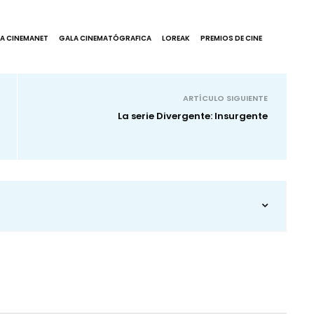
A CINEMANET
GALA CINEMATÓGRAFICA
LOREAK
PREMIOS DE CINE
ARTÍCULO SIGUIENTE
La serie Divergente: Insurgente