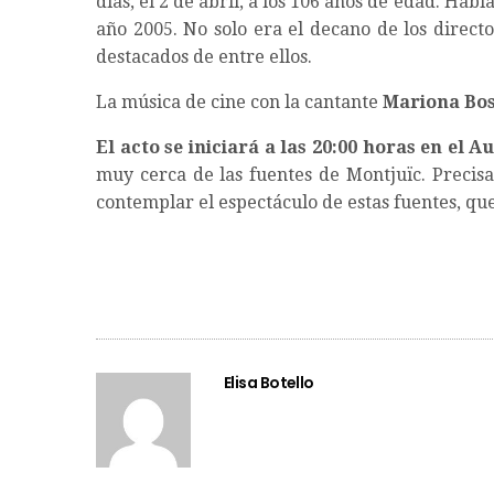
días, el 2 de abril, a los 106 años de edad. Habí
año 2005. No solo era el decano de los direct
destacados de entre ellos.
La música de cine con la cantante
Mariona Bo
El acto se iniciará a las 20:00 horas en el A
muy cerca de las fuentes de Montjuïc. Precis
contemplar el espectáculo de estas fuentes, q
Elisa Botello