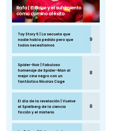
Rafa | El dolor y el sufrimiento
como camino al éxito
Toy Story 5 | La secuela que
9
nadie había pedido pero que
todos necesitamos
Spider-Noir | Fabuloso
homenaje de Spider-Man al
8
mejor cine negro con un
fantástico Nicolas Cage
El día de la revelación | Vuelve
8
el Spielberg de la ciencia
ficción y el misterio