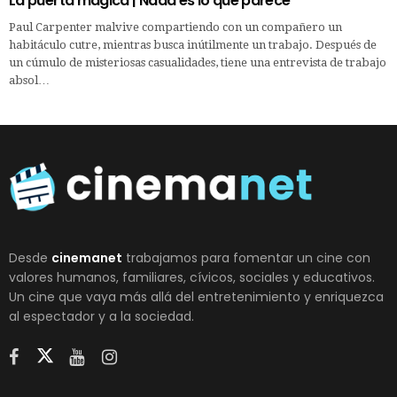
La puerta mágica | Nada es lo que parece
Paul Carpenter malvive compartiendo con un compañero un
habitáculo cutre, mientras busca inútilmente un trabajo. Después de
un cúmulo de misteriosas casualidades, tiene una entrevista de trabajo
absol…
Desde
cinemanet
trabajamos para fomentar un cine con
valores humanos, familiares, cívicos, sociales y educativos.
Un cine que vaya más allá del entretenimiento y enriquezca
al espectador y a la sociedad.