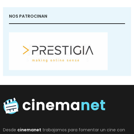
NOS PATROCINAN
Desde
cinemanet
trabajamos para fomentar un cine con