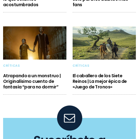
acostumbrados
fans
CRÍTICAS
CRÍTICAS
Atrapando a un monstruo |
El caballero de los Siete
Originalísimo cuento de
Reinos | La mejor épica de
fantasía “para no dormir”
«Juego de Tronos»