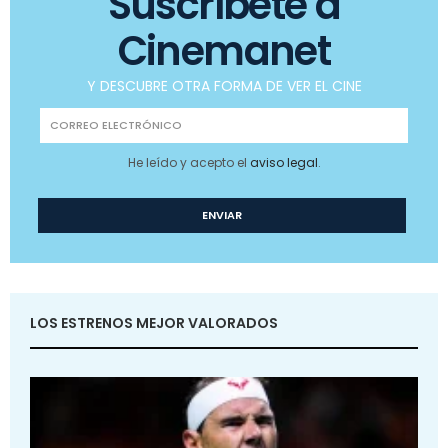
Suscríbete a
Cinemanet
Y DESCUBRE OTRA FORMA DE VER EL CINE
He leído y acepto el
aviso legal
.
LOS ESTRENOS MEJOR VALORADOS