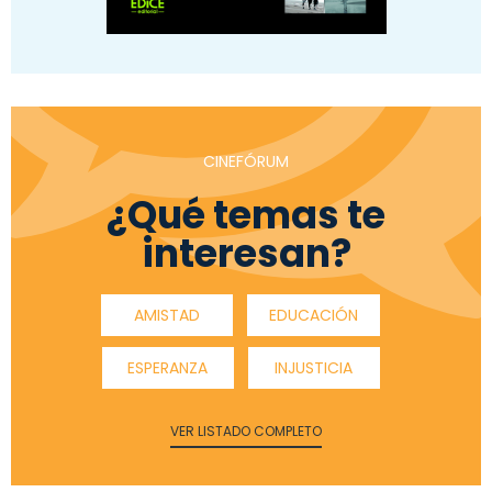
CINEFÓRUM
¿Qué temas te
interesan?
AMISTAD
EDUCACIÓN
ESPERANZA
INJUSTICIA
VER LISTADO COMPLETO