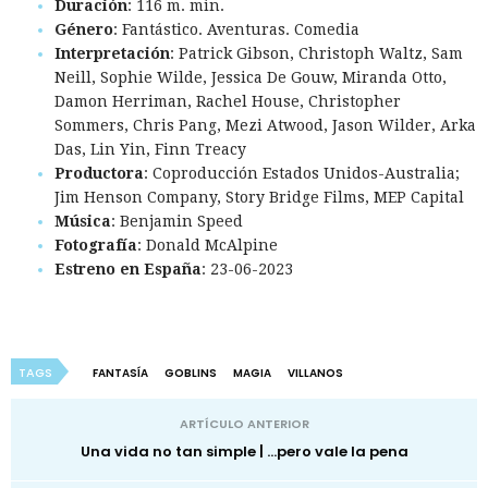
Duración
: 116 m. min.
Género
: Fantástico. Aventuras. Comedia
Interpretación
: Patrick Gibson, Christoph Waltz, Sam
Neill, Sophie Wilde, Jessica De Gouw, Miranda Otto,
Damon Herriman, Rachel House, Christopher
Sommers, Chris Pang, Mezi Atwood, Jason Wilder, Arka
Das, Lin Yin, Finn Treacy
Productora
: Coproducción Estados Unidos-Australia;
Jim Henson Company, Story Bridge Films, MEP Capital
Música
: Benjamin Speed
Fotografía
: Donald McAlpine
Estreno en España
: 23-06-2023
TAGS
FANTASÍA
GOBLINS
MAGIA
VILLANOS
ARTÍCULO ANTERIOR
Una vida no tan simple | ...pero vale la pena