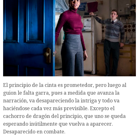
El principio de la cinta es prometedor, pero luego al
guion le falta garra, pues a medida que avanza la
narración, va desapareciendo la intriga y todo va
haciéndose cada vez más previsible. Excepto el
cachorro de dragón del principio, que uno se queda
esperando inútilmente que vuelva a aparecer.
Desaparecido en combate.