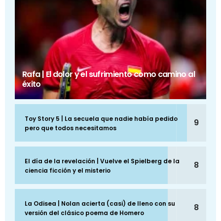
Rafa | El dolor y el sufrimiento como camino al
éxito
Toy Story 5 | La secuela que nadie había pedido
9
pero que todos necesitamos
El día de la revelación | Vuelve el Spielberg de la
8
ciencia ficción y el misterio
La Odisea | Nolan acierta (casi) de lleno con su
8
versión del clásico poema de Homero