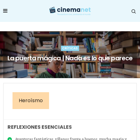
CRÍTICAS
La puerta mágica | Nada es lo que parece
Heroísmo
REFLEXIONES ESENCIALES
Aventuras fantásticas, villanos frente a buenos, mucha magia y