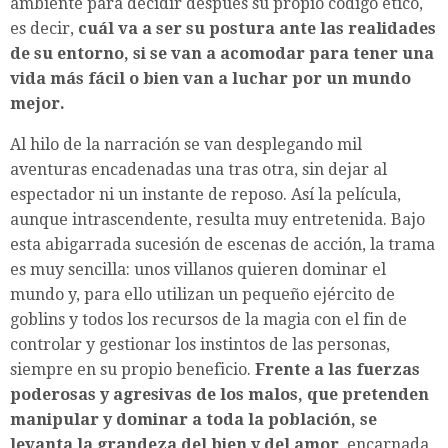
ambiente para decidir después su propio código ético,
es decir,
cuál va a ser su postura ante las realidades
de su entorno, si se van a acomodar para tener una
vida más fácil o bien van a luchar por un mundo
mejor.
Al hilo de la narración se van desplegando mil
aventuras encadenadas una tras otra, sin dejar al
espectador ni un instante de reposo. Así la película,
aunque intrascendente, resulta muy entretenida. Bajo
esta abigarrada sucesión de escenas de acción, la trama
es muy sencilla: unos villanos quieren dominar el
mundo y, para ello utilizan un pequeño ejército de
goblins y todos los recursos de la magia con el fin de
controlar y gestionar los instintos de las personas,
siempre en su propio beneficio.
Frente a las fuerzas
poderosas y agresivas de los malos, que pretenden
manipular y dominar a toda la población, se
levanta la grandeza del bien y del amor
, encarnada