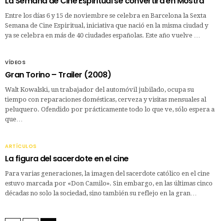
La Semana de Cine Espiritual se convertirá en Mostra
Entre los días 6 y 15 de noviembre se celebra en Barcelona la Sexta
Semana de Cine Espiritual, iniciativa que nació en la misma ciudad y
ya se celebra en más de 40 ciudades españolas. Este año vuelve …
VÍDEOS
Gran Torino – Trailer (2008)
Walt Kowalski, un trabajador del automóvil jubilado, ocupa su
tiempo con reparaciones domésticas, cerveza y visitas mensuales al
peluquero. Ofendido por prácticamente todo lo que ve, sólo espera a
que…
ARTÍCULOS
La figura del sacerdote en el cine
Para varias generaciones, la imagen del sacerdote católico en el cine
estuvo marcada por «Don Camilo». Sin embargo, en las últimas cinco
décadas no solo la sociedad, sino también su reflejo en la gran…