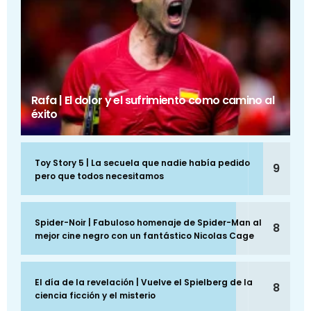
Rafa | El dolor y el sufrimiento como camino al
éxito
Toy Story 5 | La secuela que nadie había pedido
9
pero que todos necesitamos
Spider-Noir | Fabuloso homenaje de Spider-Man al
8
mejor cine negro con un fantástico Nicolas Cage
El día de la revelación | Vuelve el Spielberg de la
8
ciencia ficción y el misterio