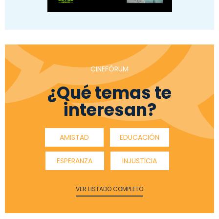
CINEFÓRUM
¿Qué temas te
interesan?
AMISTAD
EDUCACIÓN
ESPERANZA
INJUSTICIA
VER LISTADO COMPLETO