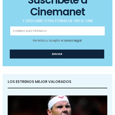
Cinemanet
Y DESCUBRE OTRA FORMA DE VER EL CINE
He leído y acepto el
aviso legal
.
LOS ESTRENOS MEJOR VALORADOS