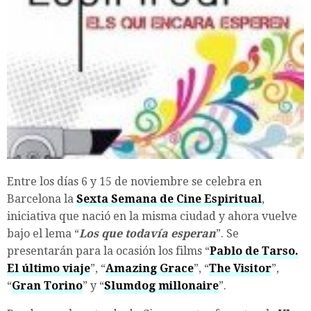
Entre los días 6 y 15 de noviembre se celebra en
Barcelona la
Sexta
Semana
de Cine Espiritual
,
iniciativa que nació en la misma ciudad y ahora vuelve
bajo el lema “
Los que todavía esperan
”. Se
presentarán para la ocasión los films “
Pablo de Tarso.
El último viaje
”, “
Amazing Grace
”, “
The Visitor
”,
“
Gran Torino
” y “
Slumdog millonaire
”.