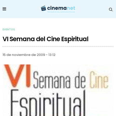
EVENTOS
VI Semana del Cine Espiritual
15 de noviembre de 2009 - 13:12