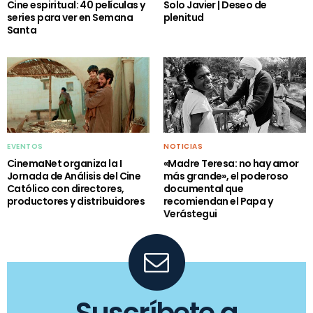
Cine espiritual: 40 películas y
Solo Javier | Deseo de
series para ver en Semana
plenitud
Santa
EVENTOS
NOTICIAS
CinemaNet organiza la I
«Madre Teresa: no hay amor
Jornada de Análisis del Cine
más grande», el poderoso
Católico con directores,
documental que
productores y distribuidores
recomiendan el Papa y
Verástegui
Suscríbete a