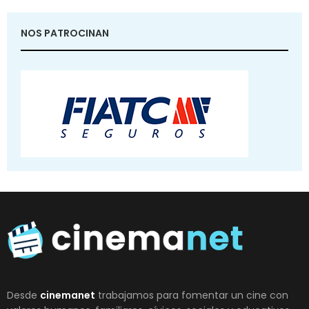
NOS PATROCINAN
Desde
cinemanet
trabajamos para fomentar un cine con