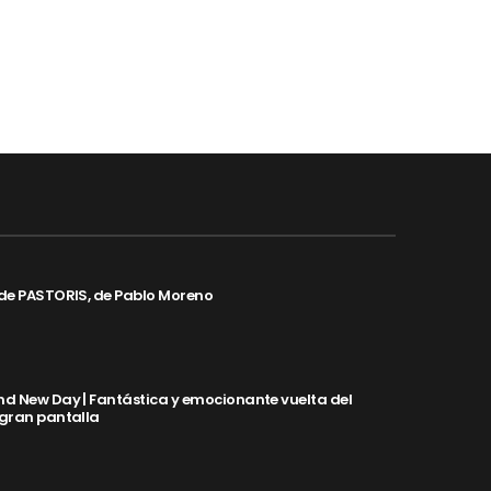
de PASTORIS, de Pablo Moreno
d New Day | Fantástica y emocionante vuelta del
 gran pantalla