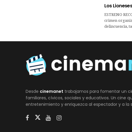
Los Lionese
ESTRENO RECOM
crimen organiz
delincuencia, t
Desde
cinemanet
trabajamos para fomentar un ci
familiares, cívicos, sociales y educativos. Un cine 
entretenimiento y enriquezca al espectador y a la 