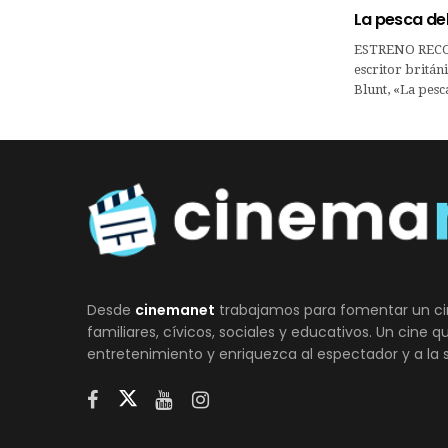
La pesca de
ESTRENO RECO
escritor britá
Blunt, «La pes
Desde
cinemanet
trabajamos para fomentar un ci
familiares, cívicos, sociales y educativos. Un cine 
entretenimiento y enriquezca al espectador y a la 