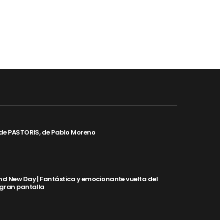
de PASTORIS, de Pablo Moreno
d New Day | Fantástica y emocionante vuelta del
 gran pantalla