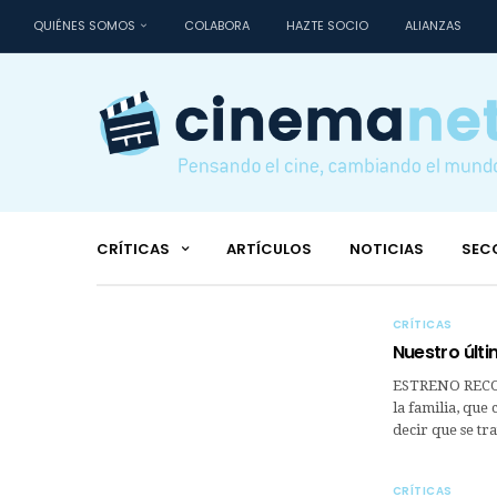
QUIÉNES SOMOS
COLABORA
HAZTE SOCIO
ALIANZAS
CRÍTICAS
ARTÍCULOS
NOTICIAS
SEC
CRÍTICAS
Nuestro últ
ESTRENO RECO
la familia, que
decir que se tra
CRÍTICAS