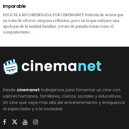
Imparable
PELICULA RECOMENDADA POR CINEMANET Película de acción que
no trata de ofrecer ninguna reflexión, pero en la que subyace una
apología de la unidad familiar, y trata de pasada temas como el
compañerismo…
Desde
cinemanet
trabajamos para fomentar un cine con
valores humanos, familiares, cívicos, sociales y educativos.
Un cine que vaya más allá del entretenimiento y enriquezca
al espectador y a la sociedad.