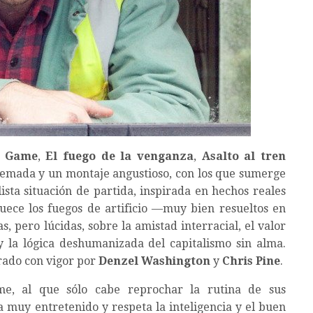
y Game
,
El fuego de la venganza
,
Asalto al tren
tremada y un montaje angustioso, con los que sumerge
ista situación de partida, inspirada en hechos reales
uece los fuegos de artificio —muy bien resueltos en
, pero lúcidas, sobre la amistad interracial, el valor
y la lógica deshumanizada del capitalismo sin alma.
erado con vigor por
Denzel Washington
y
Chris Pine
.
me, al que sólo cabe reprochar la rutina de sus
a muy entretenido y respeta la inteligencia y el buen