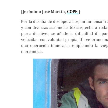
[Jerónimo José Martín,
COPE
]
Por la desidia de dos operarios, un inmenso tr
y con diversas sustancias tóxicas, echa a roda
pasos de nivel, se añade la dificultad de pa
velocidad con voluntad propia. Un veterano ma
una operación temeraria empleando la viej
mercancías.