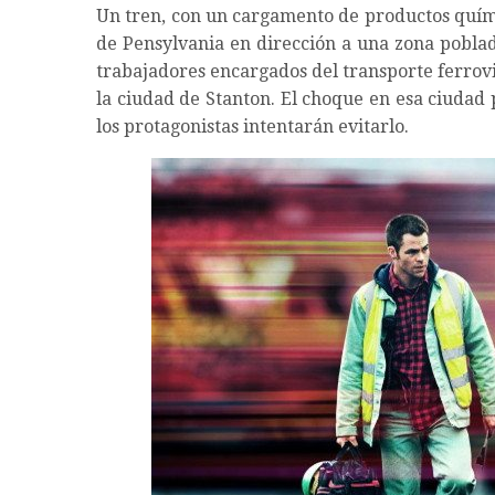
Un tren, con un cargamento de productos quími
de Pensylvania en dirección a una zona pobla
trabajadores encargados del transporte ferrovi
la ciudad de Stanton. El choque en esa ciudad 
los protagonistas intentarán evitarlo.