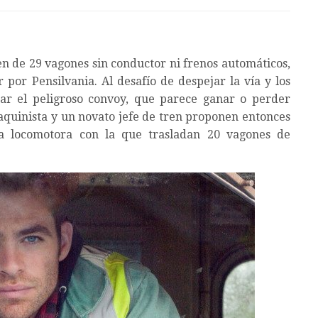
en de 29 vagones sin conductor ni frenos automáticos,
r por Pensilvania. Al desafío de despejar la vía y los
rar el peligroso convoy, que parece ganar o perder
quinista y un novato jefe de tren proponen entonces
a locomotora con la que trasladan 20 vagones de