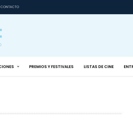
CONTACTO
CIONES
PREMIOS Y FESTIVALES
LISTAS DE CINE
ENT