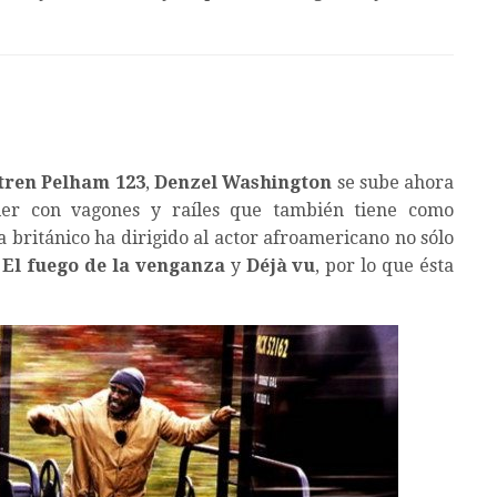
 tren Pelham 123
,
Denzel Washington
se sube ahora
ller con vagones y raíles que también tiene como
a británico ha dirigido al actor afroamericano no sólo
,
El fuego de la venganza
y
Déjà vu
, por lo que ésta