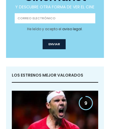
Y DESCUBRE OTRA FORMA DE VER EL CINE
He leído y acepto el
aviso legal
.
LOS ESTRENOS MEJOR VALORADOS
9