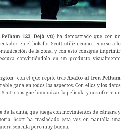
n Pelham 123
,
Déjà vú
) ha demostrado que con un
ctador en el bolsillo. Scott utiliza como recurso a lo
comunicación de la zona, y con esto consigue imprimir
rescura convirtiéndola en un producto visualmente
ington
–con el que repite tras
Asalto al tren Pelham
rable gana en todos los aspectos. Con ellos y los datos
, Scott consigue humanizar la película y nos ofrece un
je de la cinta, que juega con movimientos de cámara y
toria. Scott ha trasladado esta vez en pantalla una
anera sencilla pero muy buena.