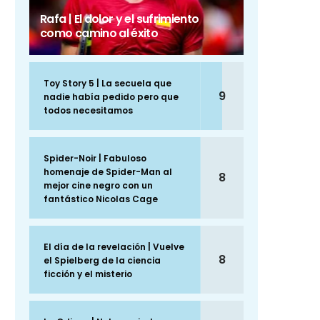
Rafa | El dolor y el sufrimiento
como camino al éxito
Toy Story 5 | La secuela que
9
nadie había pedido pero que
todos necesitamos
Spider-Noir | Fabuloso
homenaje de Spider-Man al
8
mejor cine negro con un
fantástico Nicolas Cage
El día de la revelación | Vuelve
8
el Spielberg de la ciencia
ficción y el misterio