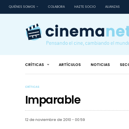
QUIÉNES SOMOS
COLABORA
HAZTE SOCIO
ALIANZAS
CRÍTICAS
ARTÍCULOS
NOTICIAS
SEC
CRÍTICAS
Imparable
12 de noviembre de 2010 - 00:59