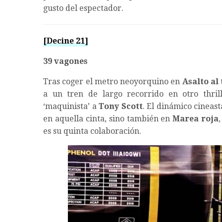
gusto del espectador.
[Decine 21]
39 vagones
Tras coger el metro neoyorquino en
Asalto al
a un tren de largo recorrido en otro thri
‘maquinista’ a
Tony Scott
. El dinámico cineast
en aquella cinta, sino también en
Marea roja
es su quinta colaboración.