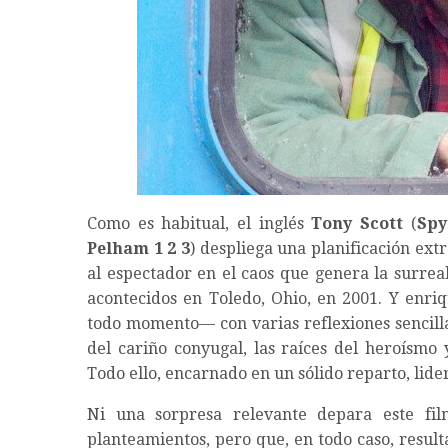
Como es habitual, el inglés
Tony Scott
(
Sp
Pelham 1 2 3
) despliega una planificación ex
al espectador en el caos que genera la surreal
acontecidos en Toledo, Ohio, en 2001. Y enriq
todo momento— con varias reflexiones sencillas
del cariño conyugal, las raíces del heroísmo 
Todo ello, encarnado en un sólido reparto, lid
Ni una sorpresa relevante depara este fil
planteamientos, pero que, en todo caso, result