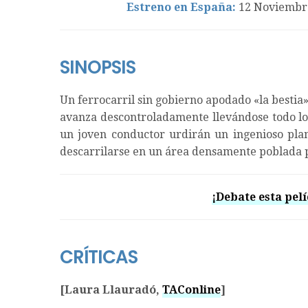
Estreno en España:
12 Noviembre
SINOPSIS
Un ferrocarril sin gobierno apodado «la bestia
avanza descontroladamente llevándose todo lo 
un joven conductor urdirán un ingenioso plan
descarrilarse en un área densamente poblada 
¡Debate esta pelí
CRÍTICAS
[Laura Llauradó,
TAConline
]